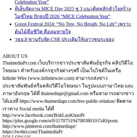
Celebration Year”
ทีเส็บจัดงาน MICE Day 2025 ชู 3 แนวคิดหลักหัวใจสร้าง
ไมซ์ไทย ปักธงปี 2026 “MICE Celebration Year”
Green Festival 2024: “No Tree, No Breath, No Life” เพราะ
ต้นไม้คือชีวิต คือลมหายใจ
วธอ.8 ขานรับจัด CSR ประเดิมให้เยาวชนระยอง
ABOUT US
ThaimediaPr.com เว็บบริการข่าวประชาสัมพันธ์ธุรกิจ คลิปวิดีโอ
โฆษณา สำหรับองค์กรธุรกิจต่างๆฟรี เป็นเว็บไซต์ในเครือ
Infinite Wire (www.infinitewire.com) สามารถส่งข่าว
ประชาสัมพันธ์หรือคลิปวิดีโอโฆษณา ในรูปแบบภาษาไทย และ
ภาษาอังกฤษ ได้ที่ thaimediapr@gmail.com หรือสามารถฝากข่าว
ได้เองที่ https://www.thaimediapr.com/free-public-relation/ ติดตาม
เราทาง Social media ได้ที่
http://www.facebook.com/BokLaoKhaoPr
https://plus.google.com/u/0/117075194708380101540/posts
http://www.pinterest.com/thaimediapr/
https://twitter.com/ThaimediaPr