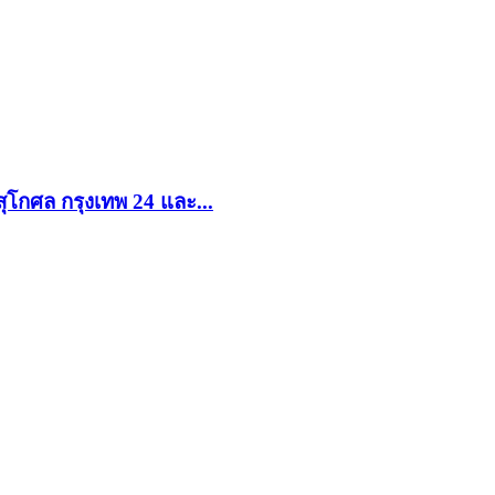
ุโกศล กรุงเทพ 24 และ...