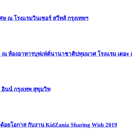
ศษ ณ โรงแรมวินเซอร์ สวีทส์ กรุงเทพฯ
ร! ณ ห้องอาหารบุฟเฟ่ต์นานาชาติปทุมมาศ โรงแรม เดอะ ส
 อินน์ กรุงเทพ สุขุมวิท
งๆด้อยโอกาส กับงาน KidZania Sharing Wish 2019