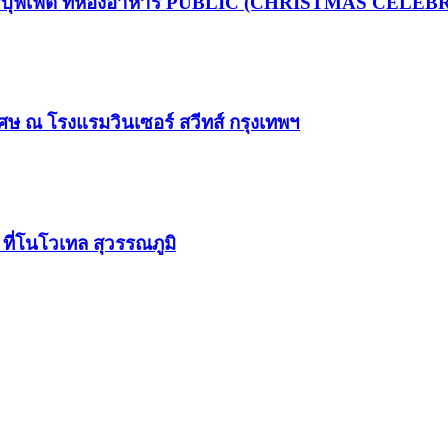
ารบุฟเฟ่ต์ ที่ห้องอาหาร PUBLIC (CHRISTMAS CELEB
ศษ ณ โรงแรมวินเซอร์ สวีทส์ กรุงเทพฯ
 ที่โนโวเทล สุวรรณภูมิ