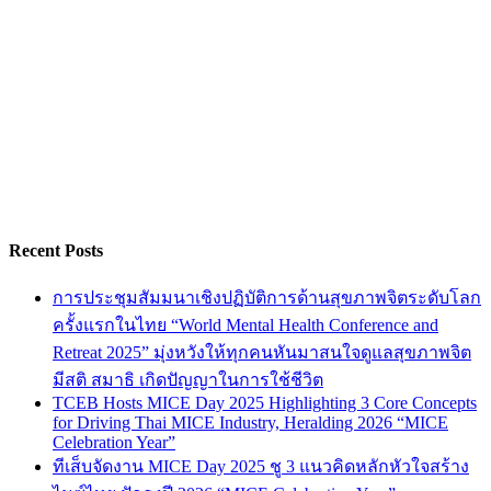
Recent Posts
การประชุมสัมมนาเชิงปฏิบัติการด้านสุขภาพจิตระดับโลก
ครั้งแรกในไทย “World Mental Health Conference and
Retreat 2025” มุ่งหวังให้ทุกคนหันมาสนใจดูแลสุขภาพจิต
มีสติ สมาธิ เกิดปัญญาในการใช้ชีวิต
TCEB Hosts MICE Day 2025 Highlighting 3 Core Concepts
for Driving Thai MICE Industry, Heralding 2026 “MICE
Celebration Year”
ทีเส็บจัดงาน MICE Day 2025 ชู 3 แนวคิดหลักหัวใจสร้าง