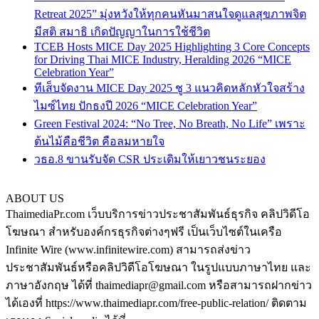
Retreat 2025” มุ่งหวังให้ทุกคนหันมาสนใจดูแลสุขภาพจิต
มีสติ สมาธิ เกิดปัญญาในการใช้ชีวิต
TCEB Hosts MICE Day 2025 Highlighting 3 Core Concepts
for Driving Thai MICE Industry, Heralding 2026 “MICE
Celebration Year”
ทีเส็บจัดงาน MICE Day 2025 ชู 3 แนวคิดหลักหัวใจสร้าง
ไมซ์ไทย ปักธงปี 2026 “MICE Celebration Year”
Green Festival 2024: “No Tree, No Breath, No Life” เพราะ
ต้นไม้คือชีวิต คือลมหายใจ
วธอ.8 ขานรับจัด CSR ประเดิมให้เยาวชนระยอง
ABOUT US
ThaimediaPr.com เว็บบริการข่าวประชาสัมพันธ์ธุรกิจ คลิปวิดีโอ
โฆษณา สำหรับองค์กรธุรกิจต่างๆฟรี เป็นเว็บไซต์ในเครือ
Infinite Wire (www.infinitewire.com) สามารถส่งข่าว
ประชาสัมพันธ์หรือคลิปวิดีโอโฆษณา ในรูปแบบภาษาไทย และ
ภาษาอังกฤษ ได้ที่ thaimediapr@gmail.com หรือสามารถฝากข่าว
ได้เองที่ https://www.thaimediapr.com/free-public-relation/ ติดตาม