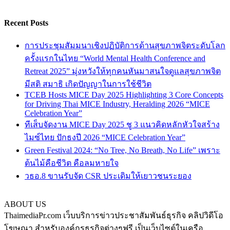
Recent Posts
การประชุมสัมมนาเชิงปฏิบัติการด้านสุขภาพจิตระดับโลก
ครั้งแรกในไทย “World Mental Health Conference and
Retreat 2025” มุ่งหวังให้ทุกคนหันมาสนใจดูแลสุขภาพจิต
มีสติ สมาธิ เกิดปัญญาในการใช้ชีวิต
TCEB Hosts MICE Day 2025 Highlighting 3 Core Concepts
for Driving Thai MICE Industry, Heralding 2026 “MICE
Celebration Year”
ทีเส็บจัดงาน MICE Day 2025 ชู 3 แนวคิดหลักหัวใจสร้าง
ไมซ์ไทย ปักธงปี 2026 “MICE Celebration Year”
Green Festival 2024: “No Tree, No Breath, No Life” เพราะ
ต้นไม้คือชีวิต คือลมหายใจ
วธอ.8 ขานรับจัด CSR ประเดิมให้เยาวชนระยอง
ABOUT US
ThaimediaPr.com เว็บบริการข่าวประชาสัมพันธ์ธุรกิจ คลิปวิดีโอ
โฆษณา สำหรับองค์กรธุรกิจต่างๆฟรี เป็นเว็บไซต์ในเครือ