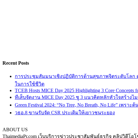
Recent Posts
การประชุมสัมมนาเชิงปฏิบัติการด้านสุขภาพจิตระดับโลก ครั
ในการใช้ชีวิต
TCEB Hosts MICE Day 2025 Highlighting 3 Core Concepts for
ทีเส็บจัดงาน MICE Day 2025 ชู 3 แนวคิดหลักหัวใจสร้างไมซ
Green Festival 2024: “No Tree, No Breath, No Life” เพราะต
วธอ.8 ขานรับจัด CSR ประเดิมให้เยาวชนระยอง
ABOUT US
ThaimediaPr.com เว็บบริการข่าวประชาสัมพันธ์ธุรกิจ คลิปวิดีโอโ