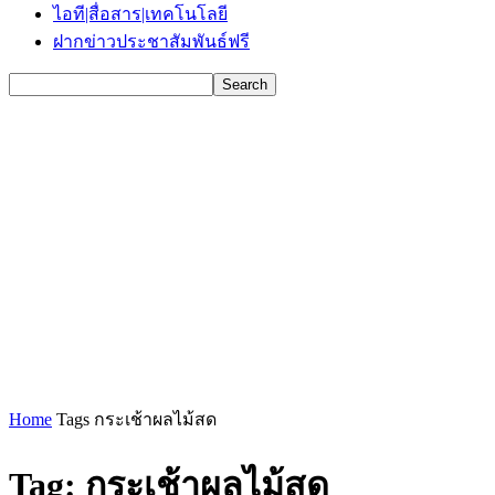
ไอที|สื่อสาร|เทคโนโลยี
ฝากข่าวประชาสัมพันธ์ฟรี
Home
Tags
กระเช้าผลไม้สด
Tag: กระเช้าผลไม้สด