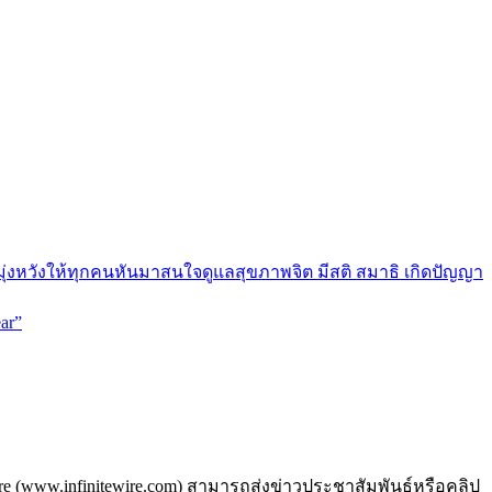
มุ่งหวังให้ทุกคนหันมาสนใจดูแลสุขภาพจิต มีสติ สมาธิ เกิดปัญญา
ar”
ire (www.infinitewire.com) สามารถส่งข่าวประชาสัมพันธ์หรือคลิป