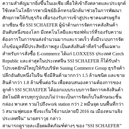
ความสำคัญมากยิ่งขึ้นในเอเชีย เพื่อให้เข้าถึงตลาดและประยุกต์
ใช้เทคโนโลยีการพาณิชย์อิเล็กทรอนิกส์มาช่วยในการพัฒนา
ศักยภาพให้กับธุรกิจ เพื่อรองรับการเข้าสู่ประชาคมเศรษฐกิจ
อาเซียน ซึ่ง SSI SCHAEFER ผู้นำด้านการจัดการคลังสินค้า
อันดับหนึ่งของโลก มีเทคโนโลยีและซอฟท์แวร์ที่รองรับความ
ต้องการในการขนส่งจำนวนมากและรวดเร็ว ทั้งมีระบบการจัด
เก็บข้อมูลที่มีประสิทธิภาพสูง เป็นคลังสินค้าที่สร้างขึ้นเฉพาะ
สำหรับการสั่งซื้อ E-commerce ได้แก่ LOXXESS ประเทศ Czech
Republic และล่าสุดในประเทศจีน SSI SCHAEFER ก็ได้รับทำ
โปรเจคยักษ์ใหญ่ให้กับบริษัท Suning Commerce Group ธุรกิจค้า
ปลีกอันดับหนึ่งในจีน ซึ่งมีสินค้ามากกว่า 1.5 ล้านชนิด และขาย
สินค้ากว่า 1.8 ล้านชิ้นต่อวัน เพื่อตอบสนองความต้องการของ
ลูกค้า SSI SCHAEFER ได้ออกแบบระบบการจัดการคลังสินค้า
อัตโนมัติ ครบทุกรูปแบบไม่ว่าจะเป็นการจัดเก็บในลักษณะชิ้น
กล่อง พาเลท รวมไปถึงwork station กว่า 2 หมื่นจุด บนพื้นที่กว่า
5 สนามฟุตบอล ซึ่งจะเริ่มใช้งานปลายปี 2016 ณ เมืองหนานจิง
ประเทศจีน” นายสราวุธ กล่าว
สามารถดูรายละเอียดผลิตภัณฑ์ต่างๆ ของ “SSI SCHAEFER”