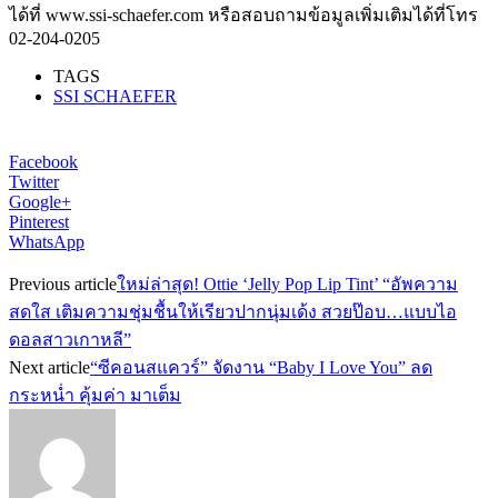
ได้ที่ www.ssi-schaefer.com หรือสอบถามข้อมูลเพิ่มเติมได้ที่โทร
02-204-0205
TAGS
SSI SCHAEFER
Facebook
Twitter
Google+
Pinterest
WhatsApp
Previous article
ใหม่ล่าสุด! Ottie ‘Jelly Pop Lip Tint’ “อัพความ
สดใส เติมความชุ่มชื้นให้เรียวปากนุ่มเด้ง สวยป๊อบ…แบบไอ
ดอลสาวเกาหลี”
Next article
“ซีคอนสแควร์” จัดงาน “Baby I Love You” ลด
กระหน่ำ คุ้มค่า มาเต็ม