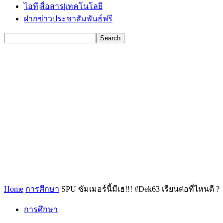
ไอที|สื่อสาร|เทคโนโลยี
ฝากข่าวประชาสัมพันธ์ฟรี
Home
การศึกษา
SPU ซัมเมอร์นี้มีเฮ!!! #Dek63 เรียนต่อที่ไหนดี ?
การศึกษา