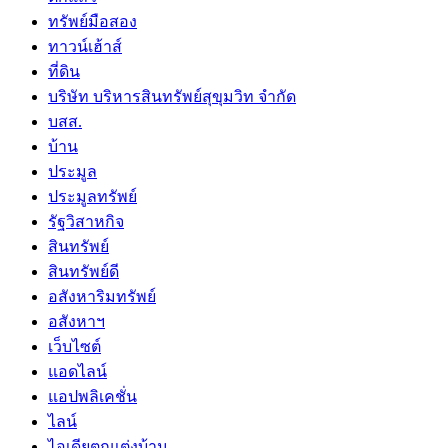
ทรัพย์มือสอง
ทาวน์เฮ้าส์
ที่ดิน
บริษัท บริหารสินทรัพย์สุขุมวิท จำกัด
บสส.
บ้าน
ประมูล
ประมูลทรัพย์
รัฐวิสาหกิจ
สินทรัพย์
สินทรัพย์ดี
อสังหาริมทรัพย์
อสังหาฯ
เว็บไซต์
แอดไลน์
แอปพลิเคชั่น
ไลน์
ไอเดียตกแต่งบ้าน