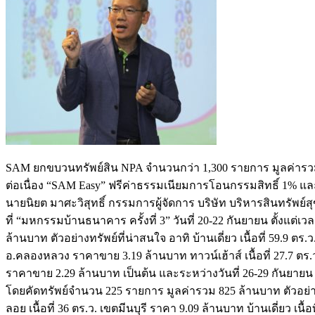
SAM ยกขบวนทรัพย์สิน NPA จำนวนกว่า 1,300 รายการ มูลค่ารว
ต่อเนื่อง “SAM Easy” ฟรีค่าธรรมเนียมการโอนกรรมสิทธิ์ 1% และ “
นายนิยต มาศะวิสุทธิ์ กรรมการผู้จัดการ บริษัท บริหารสินทรัพย์ส
ที่ “มหกรรมบ้านธนาคาร ครั้งที่ 3” วันที่ 20-22 กันยายน ตั้งแต่
ล้านบาท ตัวอย่างทรัพย์ที่น่าสนใจ อาทิ บ้านเดี่ยว เนื้อที่ 59.9 
อ.คลองหลวง ราคาขาย 3.19 ล้านบาท ทาวน์เฮ้าส์ เนื้อที่ 27.7 ตร.
ราคาขาย 2.29 ล้านบาท เป็นต้น และระหว่างวันที่ 26-29 กันยายน ต
โดยคัดทรัพย์จำนวน 225 รายการ มูลค่ารวม 825 ล้านบาท ตัวอย่างทร
ลอย เนื้อที่ 36 ตร.ว. เขตมีนบุรี ราคา 9.09 ล้านบาท บ้านเดี่ยว 