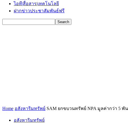
ไอที|สื่อสาร|เทคโนโลยี
ฝากข่าวประชาสัมพันธ์ฟรี
Home
อสังหาริมทรัพย์
SAM ยกขบวนทรัพย์ NPA มูลค่ากว่า 5 พัน
อสังหาริมทรัพย์