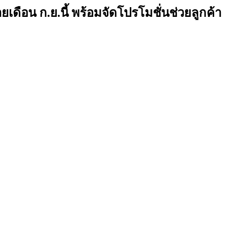
ดือน ก.ย.นี้ พร้อมจัดโปรโมชั่นช่วยลูกค้า