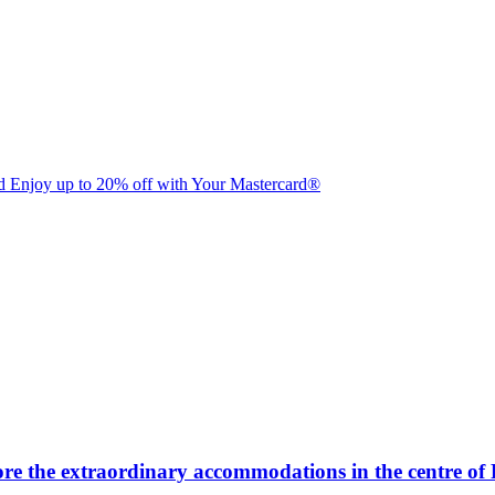
d Enjoy up to 20% off with Your Mastercard®
ore the extraordinary accommodations in the centre of