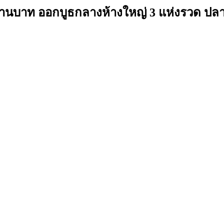
านบาท ออกบูธกลางห้างใหญ่ 3 แห่งรวด ปลายเ