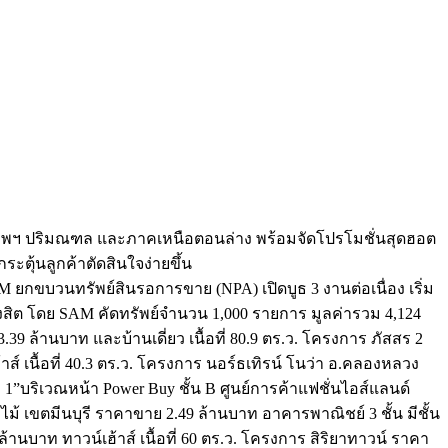
เทพฯ ปริมณฑล และภาคเหนือตอนล่าง พร้อมจัดโปรโมชั่นสุดฮอต
ะตุ้นลูกค้าตัดสินใจง่ายขึ้น
AM ยกขบวนทรัพย์สินรอการขาย (NPA) เปิดบูธ 3 งานต่อเนื่อง เริ่ม
ค รังสิต โดย SAM คัดทรัพย์จำนวน 1,000 รายการ มูลค่ารวม 4,124
.39 ล้านบาท และบ้านเดี่ยว เนื้อที่ 80.9 ตร.ว. โครงการ ภัสสร 2
ส์ เนื้อที่ 40.3 ตร.ว. โครงการ นอร์ธเทิรน์ โนว่า อ.คลองหลวง
่ 1”บริเวณหน้า Power Buy ชั้น B ศูนย์การค้าแฟชั่นไอส์แลนด์
ไม้ เขตมีนบุรี ราคาขาย 2.49 ล้านบาท อาคารพาณิชย์ 3 ชั้น มีชั้น
้านบาท ทาวน์เฮ้าส์ เนื้อที่ 60 ตร.ว. โครงการ สิริยาทาวน์ ราคา