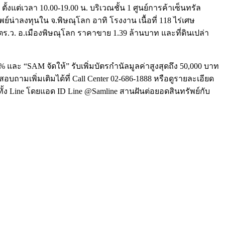
ั้งแต่เวลา 10.00-19.00 น. บริเวณชั้น 1 ศูนย์การค้าเซ็นทรัล
พย์น่าลงทุนใน จ.พิษณุโลก อาทิ โรงงาน เนื้อที่ 118 ไร่เศษ
5 ตร.ว. อ.เมืองพิษณุโลก ราคาขาย 1.39 ล้านบาท และที่ดินเปล่า
ะ “SAM จัดให้” รับเพิ่มบัตรกำนัลมูลค่าสูงสุดถึง 50,000 บาท
 สอบถามเพิ่มเติมได้ที่ Call Center 02-686-1888 หรือดูรายละเอียด
ั้ง Line โดยแอด ID Line @Samline สานฝันต่อยอดสินทรัพย์กับ