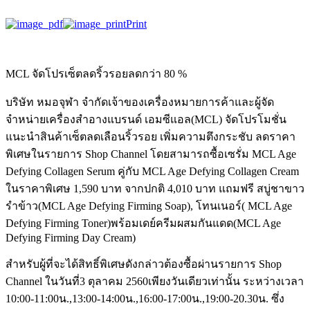
Print
MCL จัดโปรเซ็ตลดริ้วรอยลดกว่า 80 %
บริษัท หมอจุฬา จำกัดเจ้าของเครื่องหมายการค้าและผู้จัด
จำหน่ายเครื่องสำอางแบรนด์ เอมซีแอล(MCL) จัดโปรโมชั่น
แนะนำสินค้าเซ็ตลดเลือนริ้วรอย เพิ่มความตึงกระชับ ลดราคา
พิเศษในรายการ Shop Channel โดยสามารถซื้อเซรั่ม MCL Age
Defying Collagen Serum คู่กับ MCL Age Defying Collagen Cream
ในราคาพิเศษ 1,590 บาท จากปกติ 4,010 บาท แถมฟรี สบู่ชาขาว
รำข้าว(MCL Age Defying Firming Soap), โทนเนอร์( MCL Age
Defying Firming Toner)พร้อมเดย์ครีมผสมกันแดด(MCL Age
Defying Firming Day Cream)
สำหรับผู้ที่จะได้สิทธิ์พิเศษดังกล่าวต้องซื้อผ่านรายการ Shop
Channel ในวันที่3 ตุลาคม 2560เพียงวันเดียวเท่านั้น ระหว่างเวลา
10:00-11:00น.,13:00-14:00น.,16:00-17:00น.,19:00-20.30น. ซึ่ง