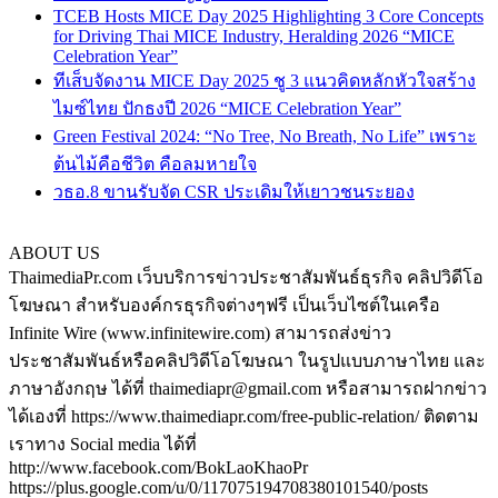
TCEB Hosts MICE Day 2025 Highlighting 3 Core Concepts
for Driving Thai MICE Industry, Heralding 2026 “MICE
Celebration Year”
ทีเส็บจัดงาน MICE Day 2025 ชู 3 แนวคิดหลักหัวใจสร้าง
ไมซ์ไทย ปักธงปี 2026 “MICE Celebration Year”
Green Festival 2024: “No Tree, No Breath, No Life” เพราะ
ต้นไม้คือชีวิต คือลมหายใจ
วธอ.8 ขานรับจัด CSR ประเดิมให้เยาวชนระยอง
ABOUT US
ThaimediaPr.com เว็บบริการข่าวประชาสัมพันธ์ธุรกิจ คลิปวิดีโอ
โฆษณา สำหรับองค์กรธุรกิจต่างๆฟรี เป็นเว็บไซต์ในเครือ
Infinite Wire (www.infinitewire.com) สามารถส่งข่าว
ประชาสัมพันธ์หรือคลิปวิดีโอโฆษณา ในรูปแบบภาษาไทย และ
ภาษาอังกฤษ ได้ที่ thaimediapr@gmail.com หรือสามารถฝากข่าว
ได้เองที่ https://www.thaimediapr.com/free-public-relation/ ติดตาม
เราทาง Social media ได้ที่
http://www.facebook.com/BokLaoKhaoPr
https://plus.google.com/u/0/117075194708380101540/posts