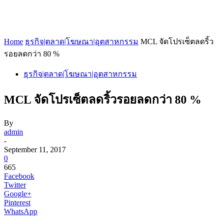
Home
ธุรกิจ|ตลาด|โฆษณา|อุตสาหกรรม
MCL จัดโปรเซ็ตลดริ้ว
รอยลดกว่า 80 %
ธุรกิจ|ตลาด|โฆษณา|อุตสาหกรรม
MCL จัดโปรเซ็ตลดริ้วรอยลดกว่า 80 %
By
admin
-
September 11, 2017
0
665
Facebook
Twitter
Google+
Pinterest
WhatsApp