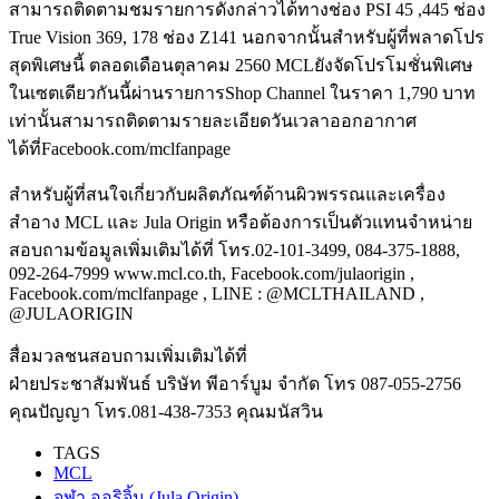
สามารถติดตามชมรายการดังกล่าวได้ทางช่อง PSI 45 ,445 ช่อง
True Vision 369, 178 ช่อง Z141 นอกจากนั้นสำหรับผู้ที่พลาดโปร
สุดพิเศษนี้ ตลอดเดือนตุลาคม 2560 MCLยังจัดโปรโมชั่นพิเศษ
ในเซตเดียวกันนี้ผ่านรายการShop Channel ในราคา 1,790 บาท
เท่านั้นสามารถติดตามรายละเอียดวันเวลาออกอากาศ
ได้ที่Facebook.com/mclfanpage
สำหรับผู้ที่สนใจเกี่ยวกับผลิตภัณฑ์ด้านผิวพรรณและเครื่อง
สำอาง MCL และ Jula Origin หรือต้องการเป็นตัวแทนจำหน่าย
สอบถามข้อมูลเพิ่มเติมได้ที่ โทร.02-101-3499, 084-375-1888,
092-264-7999 www.mcl.co.th, Facebook.com/julaorigin ,
Facebook.com/mclfanpage , LINE : @MCLTHAILAND ,
@JULAORIGIN
สื่อมวลชนสอบถามเพิ่มเติมได้ที่
ฝ่ายประชาสัมพันธ์ บริษัท พีอาร์บูม จำกัด โทร 087-055-2756
คุณปัญญา โทร.081-438-7353 คุณมนัสวิน
TAGS
MCL
จุฬา ออริจิ้น (Jula Origin)