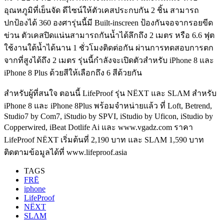
อุณหภูมิที่เย็นจัด ดีไซน์ให้ตัวเคสประกบกัน 2 ชิ้น สามารถ
ปกป้องได้ 360 องศารุ่นนี้มี Built-inscreen ป้องกันจอจากรอยขีด
ข่วน ตัวเคสปิดแน่นสามารถกันน้ำได้ลึกถึง 2 เมตร หรือ 6.6 ฟุต
ใช้งานใต้น้ำได้นาน 1 ชั่วโมงติดต่อกัน ผ่านการทดสอบการตก
จากที่สูงได้ถึง 2 เมตร รุ่นนี้กำลังจะเปิดตัวสำหรับ iPhone 8 และ
iPhone 8 Plus ด้วยสีให้เลือกถึง 6 สีด้วยกัน
สำหรับผู้ที่สนใจ ตอนนี้ LifeProof รุ่น NËXT และ SLΛM สำหรับ
iPhone 8 และ iPhone 8Plus พร้อมจำหน่ายแล้ว ที่ Loft, Betrend,
Studio7 by Com7, iStudio by SPVI, iStudio by Uficon, iStudio by
Copperwired, iBeat Dotlife Ai และ www.vgadz.com ราคา
LifeProof NËXT เริ่มต้นที่ 2,190 บาท และ SLΛM 1,590 บาท
ติดตามข้อมูลได้ที่ www.lifeproof.asia
TAGS
FRĒ
iphone
LifeProof
NËXT
SLΛM