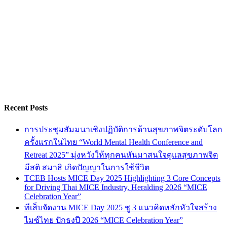
Recent Posts
การประชุมสัมมนาเชิงปฏิบัติการด้านสุขภาพจิตระดับโลก
ครั้งแรกในไทย “World Mental Health Conference and
Retreat 2025” มุ่งหวังให้ทุกคนหันมาสนใจดูแลสุขภาพจิต
มีสติ สมาธิ เกิดปัญญาในการใช้ชีวิต
TCEB Hosts MICE Day 2025 Highlighting 3 Core Concepts
for Driving Thai MICE Industry, Heralding 2026 “MICE
Celebration Year”
ทีเส็บจัดงาน MICE Day 2025 ชู 3 แนวคิดหลักหัวใจสร้าง
ไมซ์ไทย ปักธงปี 2026 “MICE Celebration Year”