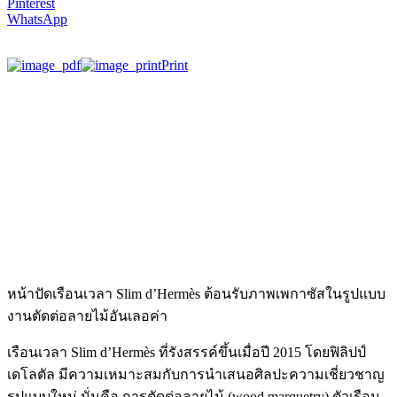
Pinterest
WhatsApp
Print
หน้าปัดเรือนเวลา Slim d’Hermès ต้อนรับภาพเพกาซัสในรูปแบบ
งานตัดต่อลายไม้อันเลอค่า
เรือนเวลา Slim d’Hermès ที่รังสรรค์ขึ้นเมื่อปี 2015 โดยฟิลิปป์
เดโลตัล มีความเหมาะสมกับการนำเสนอศิลปะความเชี่ยวชาญ
รูปแบบใหม่ นั่นคือ การตัดต่อลายไม้ (wood marquetry) ตัวเรือน