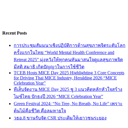
Recent Posts
การประชุมสัมมนาเชิงปฏิบัติการด้านสุขภาพจิตระดับโลก
ครั้งแรกในไทย “World Mental Health Conference and
Retreat 2025” มุ่งหวังให้ทุกคนหันมาสนใจดูแลสุขภาพจิต
มีสติ สมาธิ เกิดปัญญาในการใช้ชีวิต
TCEB Hosts MICE Day 2025 Highlighting 3 Core Concepts
for Driving Thai MICE Industry, Heralding 2026 “MICE
Celebration Year”
ทีเส็บจัดงาน MICE Day 2025 ชู 3 แนวคิดหลักหัวใจสร้าง
ไมซ์ไทย ปักธงปี 2026 “MICE Celebration Year”
Green Festival 2024: “No Tree, No Breath, No Life” เพราะ
ต้นไม้คือชีวิต คือลมหายใจ
วธอ.8 ขานรับจัด CSR ประเดิมให้เยาวชนระยอง