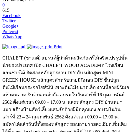
0
615
Facebook
Twitter
Google+
Pinterest
WhatsApp
Print
CHALE’T (ชาเลต์) แบรนด์ผู้นำด้านผลิตภัณฑ์ไม้จริงแปรรูปชั้น
นำของประเทศ เปิด CHALE’T WOOD ACADEMY โรงเรียน
สอนช่างไม้ จัดสองหลักสูตรงาน DIY กับ หลักสูตร MINI
GREEN HOUSE หลักสูตรสำหรับสายมินิมอล DIY ชั้นปลูก
ต้นไม้เรือนกระจกไซส์มินิ เพาะต้นไม้ขนาดเล็ก งานนี้สายมินิมอ
ลห้ามพลาด รับจำนวนจำกัด อบรมในวันเสาร์ที่ 16 กุมภาพันธ์
2562 ตั้งแต่เวลา 09.00 – 17.00 น. และหลักสูตร DIY บ้านหมา
แมว สร้างบ้านสัตว์เลี้ยงแสนรักด้วยฝีมือคุณเอง อบรมในวัน
เสาร์ที่ 23 – 24 กุมภาพันธ์ 2562 ตั้งแต่เวลา 09.00 – 17.00 น.
สมัครได้แล้ววันนี้ทั้งสองหลักสูตร สอบถามรายละเอียดเพิ่มเติม
ได้ที่ www.facebook.com/chaletwood หรือโทร. 063-464-2654