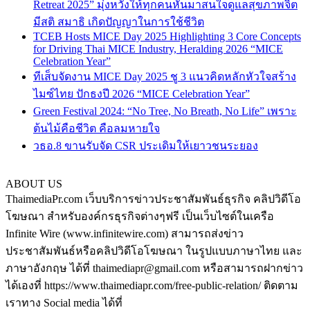
Retreat 2025” มุ่งหวังให้ทุกคนหันมาสนใจดูแลสุขภาพจิต
มีสติ สมาธิ เกิดปัญญาในการใช้ชีวิต
TCEB Hosts MICE Day 2025 Highlighting 3 Core Concepts
for Driving Thai MICE Industry, Heralding 2026 “MICE
Celebration Year”
ทีเส็บจัดงาน MICE Day 2025 ชู 3 แนวคิดหลักหัวใจสร้าง
ไมซ์ไทย ปักธงปี 2026 “MICE Celebration Year”
Green Festival 2024: “No Tree, No Breath, No Life” เพราะ
ต้นไม้คือชีวิต คือลมหายใจ
วธอ.8 ขานรับจัด CSR ประเดิมให้เยาวชนระยอง
ABOUT US
ThaimediaPr.com เว็บบริการข่าวประชาสัมพันธ์ธุรกิจ คลิปวิดีโอ
โฆษณา สำหรับองค์กรธุรกิจต่างๆฟรี เป็นเว็บไซต์ในเครือ
Infinite Wire (www.infinitewire.com) สามารถส่งข่าว
ประชาสัมพันธ์หรือคลิปวิดีโอโฆษณา ในรูปแบบภาษาไทย และ
ภาษาอังกฤษ ได้ที่ thaimediapr@gmail.com หรือสามารถฝากข่าว
ได้เองที่ https://www.thaimediapr.com/free-public-relation/ ติดตาม
เราทาง Social media ได้ที่