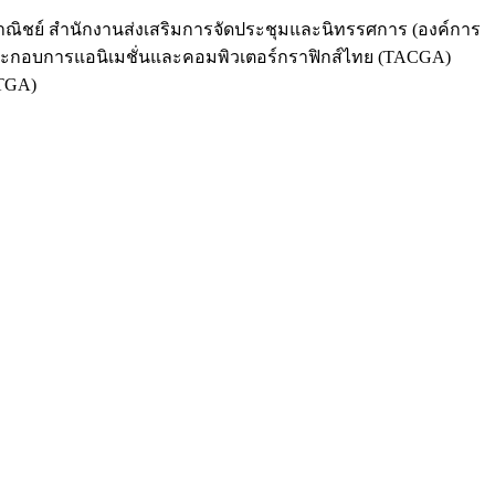
าณิชย์ สำนักงานส่งเสริมการจัดประชุมและนิทรรศการ (องค์การ
ประกอบการแอนิเมชั่นและคอมพิวเตอร์กราฟิกส์ไทย (TACGA)
(TGA)