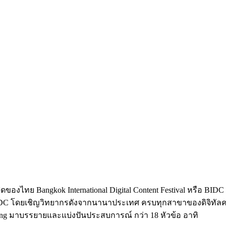
ญ่สุดของไทย Bangkok International Digital Content Festival หรือ 
BIDC โดยเชิญวิทยากรดังจากนานาประเทศ ครบทุกสาขาของดิจิทัลคอนเทน
nsing มาบรรยายและแบ่งปันประสบการณ์ กว่า 18 หัวข้อ อาทิ