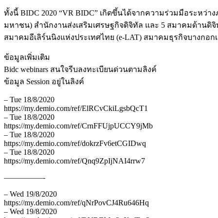
ทั้งนี้ BIDC 2020 “VR BIDC” เกิดขึ้นได้จากความร่วมมือระห
มหาชน) สำนักงานส่งเสริมเศรษฐกิจดิจิทัล และ 5 สมาคมด้านด
สมาคมอีเลิร์นนิงแห่งประเทศไทย (e-LAT) สมาคมธุรกิจบางกอ
ข้อมูลเพิ่มเติม
Bidc webinars สนใจรีบลงทะเบียนด่วนตามลิงค์
ข้อมูล Session อยู่ในลิงค์
– Tue 18/8/2020
https://my.demio.com/ref/ElRCvCkiLgsbQcT1
– Tue 18/8/2020
https://my.demio.com/ref/CrnFFUjpUCCY9jMb
– Tue 18/8/2020
https://my.demio.com/ref/dokrzFv6etCGIDwq
– Tue 18/8/2020
https://my.demio.com/ref/Qnq9ZpIjNAI4rrw7
—————-
– Wed 19/8/2020
https://my.demio.com/ref/qNrPovCJ4Ru646Hq
– Wed 19/8/2020