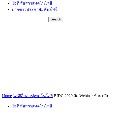
ไอที|สื่อสาร|เทคโนโลยี
ฝากข่าวประชาสัมพันธ์ฟรี
Home
ไอที|สื่อสาร|เทคโนโลยี
BIDC 2020 จัด Webinar ข้ามทวีป
ไอที|สื่อสาร|เทคโนโลยี