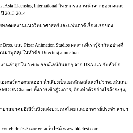
theast Asia Licensing International วิทยากรแถวหน้าจากฮ่องกงและ
 ปี 2013-2014
์ ซึ่งถ่ายทอดผลงานแนววิทยาศาสตร์และแฟนตาซีเรื่องแรกของ
Bros. และ Pixar Animation Studios ผลงานที่เรารู้จักกันอย่างดี
อนมาพูดคุยในหัวข้อ Directing animation
ผลงานล่าสุดใน Netfix ออนไลน์กันสดๆ จาก USA-LA กับหัวข้อ
 ครีเอเตอร์สายตลกเฮฮา น้ำเสียงเป็นเอกลักษณ์และไม่ว่าจะเล่นเกม
AMOONChannel ทั้งการเข้าสู่วงการ, ต้องทำตัวอย่างไรถึงจะรุ่ง,
ด อุปนายกสมาคมอีเลิร์นนิงแห่งประเทศไทย และอาจารย์ประจำ สาขา
ok.com/bidc.fest/ และทางเว็บไซต์ www.bidcfest.com