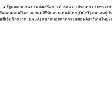
ว่างภาครัฐและเอกชน กรมส่งเสริมการค้าระหว่างประเทศ กระทรวงพ
ิจิทัลคอนเทนต์ไทย สมาคมดิจิทัลคอนเทนต์ไทย (DCAT) สมาคมผู้
กเอซีเอ็มซิกกราฟ (BASA) สมาคมอุตสาหกรรมซอฟต์แวร์เกมไทย 