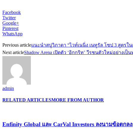
Facebook
Twitter
Google+
Pinterest
WhatsApp
Previous article
แนะนำสบู่วิภาดา “ไวท์เนนิ่ง เนทูรัล โซป 3 สูตรในก
Next article
Shadow Arena เปิดตัว ‘อิกกริท’ วีรชนตัวใหม่อย่างเป็
admin
RELATED ARTICLES
MORE FROM AUTHOR
Enfinity Global และ CarVal Investors ลงนามข้อตกลงก