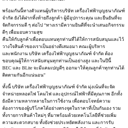
พร้อมกันนี้ทางตัวแทนผู้บริหารบริษัท เครื่องไฟฟ้าบุญธนาภัณฑ์
จำกัด ยังได้ฝากทิ้งท้ายถึงลูกค้า ผู้มีอุปการะคุณ และยืนยันที่จะ
จัดกิจกรรมดี ๆ ต่อไป “ทางเรามีความยินดีที่จะนำเสนอกิจกรรม
ดีๆ เพื่อมอบความสุข
คืนให้กับลูกค้าเพื่อตอบแทนทุกท่านที่ได้ให้การสนับสนุนและไว้
วางใจสินค้าของเราเป็นอย่างดีเสมอมา คณะผู้บริหาร
และพนักงาน บริษัท เครื่องไฟฟ้าบุญธนาภัณฑ์ จำกัด ต้อง
ขอบคุณผู้ให้การสนับสนุนทุกท่านเป็นอย่างสูง และในปีนี้
BEC และ BLite จะมีแคมเปญดีๆ ออกมาให้คุณลูกค้าทุกท่านได้
ติดตามกันอีกแน่นอน”
ทั้งนี้ บริษัท เครื่องไฟฟ้าบุญธนาภัณฑ์ จำกัด มุ่งเน้นที่จะจัด
จำหน่ายหลอดไฟ โคมไฟ และอุปกรณ์ไฟฟ้าที่มีคุณภาพ อีกทั้ง
ยังมีความหลากหลายในการใช้งาน เพื่อตอบโจทย์ความ
ต้องการของผู้บริโภคได้อย่างตรงจุดในราคาที่เป็นกันเอง รวม
ทั้งรายการสินค้าใหม่ๆ ที่มาพร้อมด้วยเทคโนโลยีที่ช่วยเพิ่ม
ความสะดวกสบาย ทั้งยังช่วยประหยัดพลังงาน และการรับ