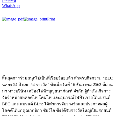
Pinterest
WhatsApp
Print
สิ้นสุดการร่วมสนุกไปเป็นที่เรียบร้อยแล้ว สำหรับกิจกรรม “BEC
ฉลอง 54 ปี แจก 54 รางวัล” ซึ่งเมื่อวันที่ 16 ธันวาคม 2562 ที่ผ่าน
มา ทางบริษัท เครื่องไฟฟ้าบุญธนาภัณฑ์ จำกัด ผู้ดำเนินกิจการ
จัดจำหน่ายหลอดไฟ โคมไฟ และอุปกรณ์ไฟฟ้า ภายใต้แบรนด์
BEC และ แบรนด์ BLite ได้ทำการจับรางวัลและประกาศผลผู้
โชคดีได้แก่คุณกฤติกา ชัยวิไล ซึ่งได้รับรางวัลใหญ่เป็น รถยนต์