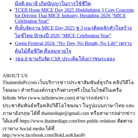
มีสติ สมาธิ เกิดปัญญาในการใช้ชีวิต
TCEB Hosts MICE Day 2025 Highlighting 3 Core Concepts
for Driving Thai MICE Industry, Heralding 2026 “MICE
Celebration Year”
ทีเส็บจัดงาน MICE Day 2025 ชู 3 แนวคิดหลักหัวใจสร้าง
ไมซ์ไทย ปักธงปี 2026 “MICE Celebration Year”
Green Festival 2024: “No Tree, No Breath, No Life” เพราะ
ต้นไม้คือชีวิต คือลมหายใจ
วธอ.8 ขานรับจัด CSR ประเดิมให้เยาวชนระยอง
ABOUT US
ThaimediaPr.com เว็บบริการข่าวประชาสัมพันธ์ธุรกิจ คลิปวิดีโอ
โฆษณา สำหรับองค์กรธุรกิจต่างๆฟรี เป็นเว็บไซต์ในเครือ
Infinite Wire (www.infinitewire.com) สามารถส่งข่าว
ประชาสัมพันธ์หรือคลิปวิดีโอโฆษณา ในรูปแบบภาษาไทย และ
ภาษาอังกฤษ ได้ที่ thaimediapr@gmail.com หรือสามารถฝากข่าว
ได้เองที่ https://www.thaimediapr.com/free-public-relation/ ติดตาม
เราทาง Social media ได้ที่
http://www.facebook.com/BokLaoKhaoPr