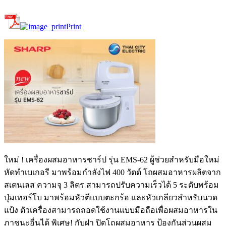
Print
ใหม่ ! เครื่องผสมอาหารชาร์ป รุ่น EMS-62 ผู้ช่วยสำหรับมือใหม่
หัดทำเบเกอรี มาพร้อมกำลังไฟ 400 วัตต์ โถผสมอาหารผลิตจาก
สเตนเลส ความจุ 3 ลิตร สามารถปรับความเร็วได้ 5 ระดับพร้อม
ปุ่มเทอร์โบ มาพร้อมหัวตีแบบตะกร้อ และหัวเกลียวสำหรับนวด
แป้ง ตัวเครื่องสามารถถอดใช้งานแบบมือถือเพื่อผสมอาหารใน
ภาชนะอื่นได้ พิเศษ! กับฝา ปิดโถผสมอาหาร ป้องกันส่วนผสม