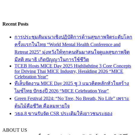
Recent Posts
การประชุมสัมมนาเชิงปฏิบัติการด้านสุขภาพจิตระดับโลก
ครั้งแรกในไทย “World Mental Health Conference and
Retreat 2025” มุ่งหวังให้ทุกคนหันมาสนใจดูแลสุขภาพจิต
มีสติ สมาธิ เกิดปัญญาในการใช้ชีวิต
TCEB Hosts MICE Day 2025 Highlighting 3 Core Concepts
for Driving Thai MICE Industry, Heralding 2026 “MICE
Celebration Year”
ทีเส็บจัดงาน MICE Day 2025 ชู 3 แนวคิดหลักหัวใจสร้าง
ไมซ์ไทย ปักธงปี 2026 “MICE Celebration Year”
Green Festival 2024: “No Tree, No Breath, No Life” เพราะ
ต้นไม้คือชีวิต คือลมหายใจ
วธอ.8 ขานรับจัด CSR ประเดิมให้เยาวชนระยอง
ABOUT US