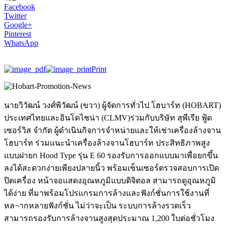
Facebook
Twitter
Google+
Pinterest
WhatsApp
Print
นายวิวัฒน์ วงศ์พิวัฒน์ (ขวา) ผู้จัดการทั่วไป โฮบาร์ท (HOBART)
ประเทศไทยและอินโดไชน่า (CLMV)ร่วมกับบริษัท สุพีเรีย ฟู้ด
เซอร์วิส จำกัด ผู้ดำเนินกิจการจำหน่ายและให้เช่าเครื่องล้างจาน
โฮบาร์ท ร่วมแนะนำเครื่องล้างจานโฮบาร์ท ประสิทธิภาพสูง
แบบฝายก Hood Type รุ่น E 60 รองรับการออกแบบมาเพื่อยกขึ้น
ลงได้สะดวกง่ายเพียงปลายนิ้ว พร้อมเซ็นเซอร์ตรวจสอบการเปิด
ปิดเครื่อง หน้าจอแสดงอุณหภูมิแบบดิจิตอล สามารถดูอุณหภูมิ
ได้ง่าย ที่มาพร้อมโปรแกรมการล้างและฟังก์ชั่นการใช้งานที่
หล¬ากหลายฟังก์ชั่น ไม่ว่าจะเป็น ระบบการล้างรวดเร็ว
สามารถรองรับการล้างจานสูงสุดประมาณ 1,200 ใบต่อชั่วโมง