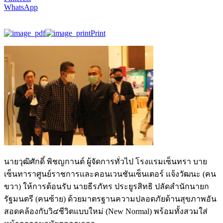
WhatsApp
Print
นายวุฒิศักดิ์ พิชญกานต์ ผู้จัดการทั่วไป โรงแรมเซ็นทรา บาย
เซ็นทาราศูนย์ราชการและคอนเวนชันเซ็นเตอร์ แจ้งวัฒนะ (คน
ขวา) ให้การต้อนรับ นายธีรภัทร ประยูรสิทธิ ปลัดสำนักนายก
รัฐมนตรี (คนซ้าย) ด้วยมาตรฐานความปลอดภัยด้านสุขภาพอัน
สอดคล้องกับวิ๔ชีวิตแบบใหม่ (New Normal) พร้อมทั้งสวมใส่