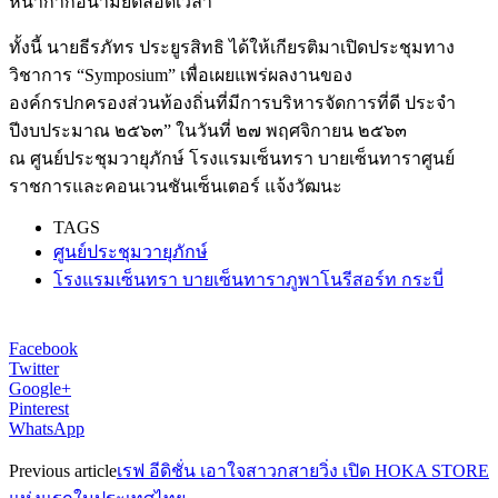
หน้ากากอนามัยตลอดเวลา
ทั้งนี้ นายธีรภัทร ประยูรสิทธิ ได้ให้เกียรติมาเปิดประชุมทาง
วิชาการ “Symposium” เพื่อเผยแพร่ผลงานของ
องค์กรปกครองส่วนท้องถิ่นที่มีการบริหารจัดการที่ดี ประจำ
ปีงบประมาณ ๒๕๖๓” ในวันที่ ๒๗ พฤศจิกายน ๒๕๖๓
ณ ศูนย์ประชุมวายุภักษ์ โรงแรมเซ็นทรา บายเซ็นทาราศูนย์
ราชการและคอนเวนชันเซ็นเตอร์ แจ้งวัฒนะ
TAGS
ศูนย์ประชุมวายุภักษ์
โรงแรมเซ็นทรา บายเซ็นทาราภูพาโนรีสอร์ท กระบี่
Facebook
Twitter
Google+
Pinterest
WhatsApp
Previous article
เรฟ อีดิชั่น เอาใจสาวกสายวิ่ง เปิด HOKA STORE