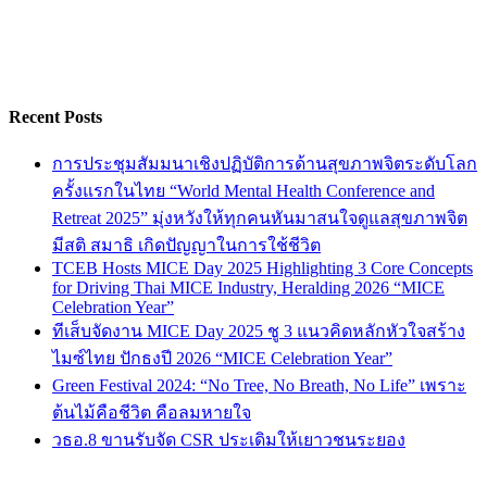
Recent Posts
การประชุมสัมมนาเชิงปฏิบัติการด้านสุขภาพจิตระดับโลก
ครั้งแรกในไทย “World Mental Health Conference and
Retreat 2025” มุ่งหวังให้ทุกคนหันมาสนใจดูแลสุขภาพจิต
มีสติ สมาธิ เกิดปัญญาในการใช้ชีวิต
TCEB Hosts MICE Day 2025 Highlighting 3 Core Concepts
for Driving Thai MICE Industry, Heralding 2026 “MICE
Celebration Year”
ทีเส็บจัดงาน MICE Day 2025 ชู 3 แนวคิดหลักหัวใจสร้าง
ไมซ์ไทย ปักธงปี 2026 “MICE Celebration Year”
Green Festival 2024: “No Tree, No Breath, No Life” เพราะ
ต้นไม้คือชีวิต คือลมหายใจ
วธอ.8 ขานรับจัด CSR ประเดิมให้เยาวชนระยอง