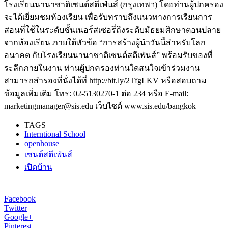
โรงเรียนนานาชาติเซนต์สตีเฟ่นส์ (กรุงเทพฯ) โดยท่านผู้ปกครอง
จะได้เยี่ยมชมห้องเรียน เพื่อรับทราบถึงแนวทางการเรียนการ
สอนที่ใช้ในระดับชั้นเนอร์สเซอรี่ถึงระดับมัธยมศึกษาตอนปลาย
จากห้องเรียน ภายใต้หัวข้อ “การสร้างผู้นำวันนี้สำหรับโลก
อนาคต กับโรงเรียนนานาชาติเซนต์สตีเฟ่นส์” พร้อมรับของที่
ระลึกภายในงาน ท่านผู้ปกครองท่านใดสนใจเข้าร่วมงาน
สามารถสำรองที่นั่งได้ที่ http://bit.ly/2TfgLKV หรือสอบถาม
ข้อมูลเพิ่มเติม โทร: 02-5130270-1 ต่อ 234 หรือ E-mail:
marketingmanager@sis.edu เว็บไซด์ www.sis.edu/bangkok
TAGS
Interntional School
openhouse
เซนต์สตีเฟ่นส์
เปิดบ้าน
Facebook
Twitter
Google+
Pinterest