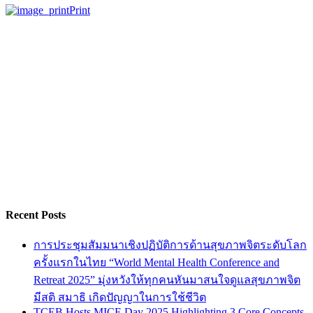
Print
Recent Posts
การประชุมสัมมนาเชิงปฏิบัติการด้านสุขภาพจิตระดับโลก
ครั้งแรกในไทย “World Mental Health Conference and
Retreat 2025” มุ่งหวังให้ทุกคนหันมาสนใจดูแลสุขภาพจิต
มีสติ สมาธิ เกิดปัญญาในการใช้ชีวิต
TCEB Hosts MICE Day 2025 Highlighting 3 Core Concepts