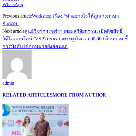
WhatsApp
Previous article
Workshop เรื่อง “ทำอย่างไรให้ลูกเก่งภาษา
อังกฤษ”
Next article
ศูนย์วิชาการจุฬาฯ เผยผลวิจัยการละเมิดลิขสิทธิ์
วิดีโอออนไลน์ (VSP) กระทบเศรษฐกิจกว่า 90,000 ล้านบาท ชี้
การบังคับใช้กฎหมายยังอ่อนแอ
admin
RELATED ARTICLES
MORE FROM AUTHOR