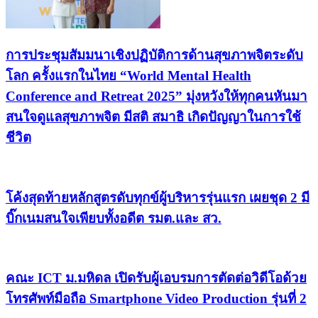
การประชุมสัมมนาเชิงปฏิบัติการด้านสุขภาพจิตระดับ
โลก ครั้งแรกในไทย “World Mental Health
Conference and Retreat 2025” มุ่งหวังให้ทุกคนหันมา
สนใจดูแลสุขภาพจิต มีสติ สมาธิ เกิดปัญญาในการใช้
ชีวิต
โค้งสุดท้ายหลักสูตรดับทุกข์ผู้บริหารรุ่นแรก เผยชุด 2 มี
บิ๊กเนมสนใจเพียบทั้งอดีต รมต.และ สว.
คณะ ICT ม.มหิดล เปิดรับผู้เอบรมการตัดต่อวิดีโอด้วย
โทรศัพท์มือถือ Smartphone Video Production รุ่นที่ 2