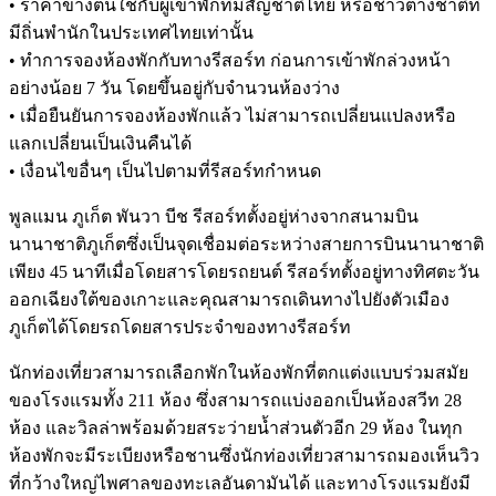
• ราคาข้างต้นใช้กับผู้เข้าพักที่มีสัญชาติไทย หรือชาวต่างชาติที่
มีถิ่นพำนักในประเทศไทยเท่านั้น
• ทำการจองห้องพักกับทางรีสอร์ท ก่อนการเข้าพักล่วงหน้า
อย่างน้อย 7 วัน โดยขึ้นอยู่กับจำนวนห้องว่าง
• เมื่อยืนยันการจองห้องพักแล้ว ไม่สามารถเปลี่ยนแปลงหรือ
แลกเปลี่ยนเป็นเงินคืนได้
• เงื่อนไขอื่นๆ เป็นไปตามที่รีสอร์ทกำหนด
พูลแมน ภูเก็ต พันวา บีช รีสอร์ทตั้งอยู่ห่างจากสนามบิน
นานาชาติภูเก็ตซึ่งเป็นจุดเชื่อมต่อระหว่างสายการบินนานาชาติ
เพียง 45 นาทีเมื่อโดยสารโดยรถยนต์ รีสอร์ทตั้งอยู่ทางทิศตะวัน
ออกเฉียงใต้ของเกาะและคุณสามารถเดินทางไปยังตัวเมือง
ภูเก็ตได้โดยรถโดยสารประจำของทางรีสอร์ท
นักท่องเที่ยวสามารถเลือกพักในห้องพักที่ตกแต่งแบบร่วมสมัย
ของโรงแรมทั้ง 211 ห้อง ซึ่งสามารถแบ่งออกเป็นห้องสวีท 28
ห้อง และวิลล่าพร้อมด้วยสระว่ายน้ำส่วนตัวอีก 29 ห้อง ในทุก
ห้องพักจะมีระเบียงหรือชานซึ่งนักท่องเที่ยวสามารถมองเห็นวิว
ที่กว้างใหญ่ไพศาลของทะเลอันดามันได้ และทางโรงแรมยังมี