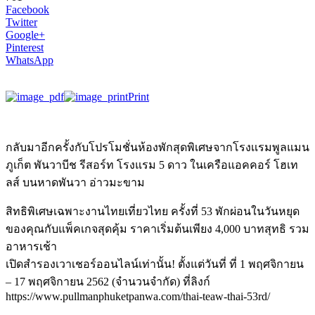
Facebook
Twitter
Google+
Pinterest
WhatsApp
Print
กลับมาอีกครั้งกับโปรโมชั่นห้องพักสุดพิเศษจากโรงเเรมพูลแมน
ภูเก็ต พันวาบีช รีสอร์ท โรงแรม 5 ดาว ในเครือแอคคอร์ โฮเท
ลส์ บนหาดพันวา อ่าวมะขาม
สิทธิพิเศษเฉพาะงานไทยเที่ยวไทย ครั้งที่ 53 พักผ่อนในวันหยุด
ของคุณกับแพ็คเกจสุดคุ้ม ราคาเริ่มต้นเพียง 4,000 บาทสุทธิ รวม
อาหารเช้า
เปิดสำรองเวาเชอร์ออนไลน์เท่านั้น! ตั้งแต่วันที่ ที่ 1 พฤศจิกายน
– 17 พฤศจิกายน 2562 (จำนวนจำกัด) ที่ลิงก์
https://www.pullmanphuketpanwa.com/thai-teaw-thai-53rd/