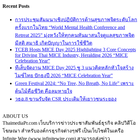
Recent Posts
การประชุมสัมมนาเชิงปฏิบัติการด้านสุขภาพจิตระดับโลก
ครั้งแรกในไทย “World Mental Health Conference and
Retreat 2025” มุ่งหวังให้ทุกคนหันมาสนใจดูแลสุขภาพจิต
มีสติ สมาธิ เกิดปัญญาในการใช้ชีวิต
TCEB Hosts MICE Day 2025 Highlighting 3 Core Concepts
for Driving Thai MICE Industry, Heralding 2026 “MICE
Celebration Year”
ทีเส็บจัดงาน MICE Day 2025 ชู 3 แนวคิดหลักหัวใจสร้าง
ไมซ์ไทย ปักธงปี 2026 “MICE Celebration Year”
Green Festival 2024: “No Tree, No Breath, No Life” เพราะ
ต้นไม้คือชีวิต คือลมหายใจ
วธอ.8 ขานรับจัด CSR ประเดิมให้เยาวชนระยอง
ABOUT US
ThaimediaPr.com เว็บบริการข่าวประชาสัมพันธ์ธุรกิจ คลิปวิดีโอ
โฆษณา สำหรับองค์กรธุรกิจต่างๆฟรี เป็นเว็บไซต์ในเครือ
Infinite Wire (www.infinitewire.com) สามารถส่งข่าว