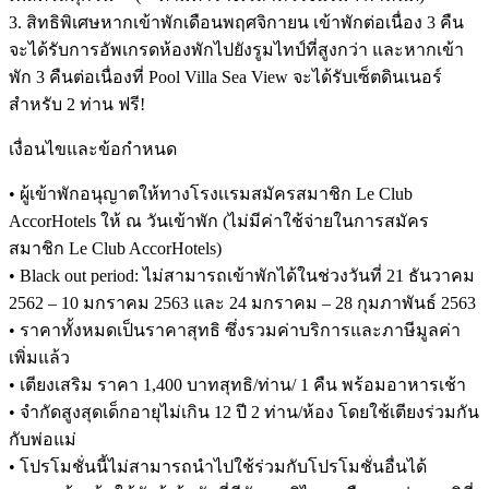
3. สิทธิพิเศษหากเข้าพักเดือนพฤศจิกายน เข้าพักต่อเนื่อง 3 คืน
จะได้รับการอัพเกรดห้องพักไปยังรูมไทป์ที่สูงกว่า และหากเข้า
พัก 3 คืนต่อเนื่องที่ Pool Villa Sea View จะได้รับเซ็ตดินเนอร์
สำหรับ 2 ท่าน ฟรี!
เงื่อนไขและข้อกำหนด
• ผู้เข้าพักอนุญาตให้ทางโรงเเรมสมัครสมาชิก Le Club
AccorHotels ให้ ณ วันเข้าพัก (ไม่มีค่าใช้จ่ายในการสมัคร
สมาชิก Le Club AccorHotels)
• Black out period: ไม่สามารถเข้าพักได้ในช่วงวันที่ 21 ธันวาคม
2562 – 10 มกราคม 2563 และ 24 มกราคม – 28 กุมภาพันธ์ 2563
• ราคาทั้งหมดเป็นราคาสุทธิ ซึ่งรวมค่าบริการและภาษีมูลค่า
เพิ่มแล้ว
• เตียงเสริม ราคา 1,400 บาทสุทธิ/ท่าน/ 1 คืน พร้อมอาหารเช้า
• จำกัดสูงสุดเด็กอายุไม่เกิน 12 ปี 2 ท่าน/ห้อง โดยใช้เตียงร่วมกัน
กับพ่อแม่
• โปรโมชั่นนี้ไม่สามารถนำไปใช้ร่วมกับโปรโมชั่นอื่นได้