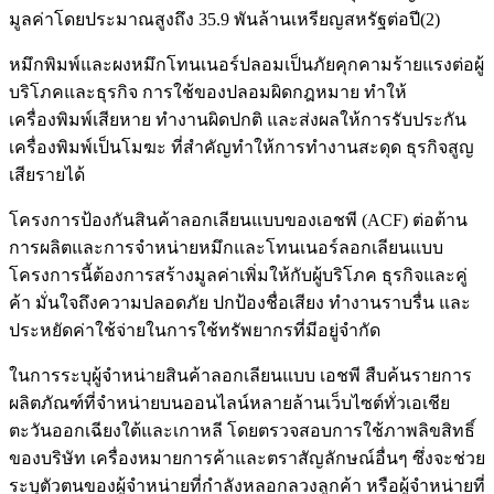
มูลค่าโดยประมาณสูงถึง 35.9 พันล้านเหรียญสหรัฐต่อปี(2)
หมึกพิมพ์และผงหมึกโทนเนอร์ปลอมเป็นภัยคุกคามร้ายแรงต่อผู้
บริโภคและธุรกิจ การใช้ของปลอมผิดกฎหมาย ทำให้
เครื่องพิมพ์เสียหาย ทำงานผิดปกติ และส่งผลให้การรับประกัน
เครื่องพิมพ์เป็นโมฆะ ที่สำคัญทำให้การทำงานสะดุด ธุรกิจสูญ
เสียรายได้
โครงการป้องกันสินค้าลอกเลียนแบบของเอชพี (ACF) ต่อต้าน
การผลิตและการจำหน่ายหมึกและโทนเนอร์ลอกเลียนแบบ
โครงการนี้ต้องการสร้างมูลค่าเพิ่มให้กับผู้บริโภค ธุรกิจและคู่
ค้า มั่นใจถึงความปลอดภัย ปกป้องชื่อเสียง ทำงานราบรื่น และ
ประหยัดค่าใช้จ่ายในการใช้ทรัพยากรที่มีอยู่จำกัด
ในการระบุผู้จำหน่ายสินค้าลอกเลียนแบบ เอชพี สืบค้นรายการ
ผลิตภัณฑ์ที่จำหน่ายบนออนไลน์หลายล้านเว็บไซต์ทั่วเอเชีย
ตะวันออกเฉียงใต้และเกาหลี โดยตรวจสอบการใช้ภาพลิขสิทธิ์
ของบริษัท เครื่องหมายการค้าและตราสัญลักษณ์อื่นๆ ซึ่งจะช่วย
ระบุตัวตนของผู้จำหน่ายที่กำลังหลอกลวงลูกค้า หรือผู้จำหน่ายที่