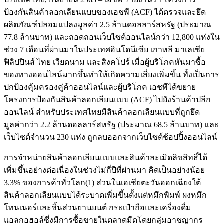
ป้องกันสินค้าลอกเลียนแบบของเอชพี (ACF) ได้ตรวจและยึด
ผลิตภัณฑ์ปลอมแปลงมูลค่า 2.5 ล้านดอลลาร์สหรัฐ (ประมาณ
77.8 ล้านบาท) และถอดถอนเว็บไซต์ออนไลน์กว่า 12,800 แห่งใน
ช่วง 7 เดือนที่ผ่านมาในประเทศอินโดนีเซีย เกาหลี มาเลเซีย
ฟิลิปปินส์ ไทย เวียดนาม และสิงคโปร์ เมื่อผู้บริโภคหันมาซื้อ
ของทางออนไลน์มากขึ้นทำให้เกิดความเสี่ยงเพิ่มขึ้น ทั้งเป็นการ
ปกป้องคุ้มครองคู่ค้าออนไลน์และผู้บริโภค เอชพีได้ขยาย
โครงการป้องกันสินค้าลอกเลียนแบบ (ACF) ไปยังร้านค้าปลีก
ออนไลน์ สำหรับประเทศไทยมีสินค้าลอกเลียนแบบที่ถูกยึด
มูลค่ากว่า 2.2 ล้านดอลลาร์สหรัฐ (ประมาณ 68.5 ล้านบาท) และ
เว็บไซต์จำนวน 230 แห่ง ถูกลบออกจากเว็บไซต์ช้อปปิ้งออนไลน์
การจำหน่ายสินค้าลอกเลียนแบบและสินค้าละเมิดลิขสิทธิ์ได้
เพิ่มขึ้นอย่างต่อเนื่องในช่วงไม่กี่ปีที่ผ่านมา คิดเป็นอย่างน้อย
3.3% ของการค้าทั่วโลก(1) ส่วนในเอเชียตะวันออกเฉียงใต้
สินค้าลอกเลียนแบบได้ระบาดเพิ่มขึ้นตั้งแต่หมึกพิมพ์ ผงหมึก
โทนเนอร์และชิ้นส่วนยานยนต์ กระเป๋าถือและเครื่องดื่ม
แอลกอฮอล์ซึ่งมีการซื้อขายในตลาดมืดโดยกลุ่มอาชญากร