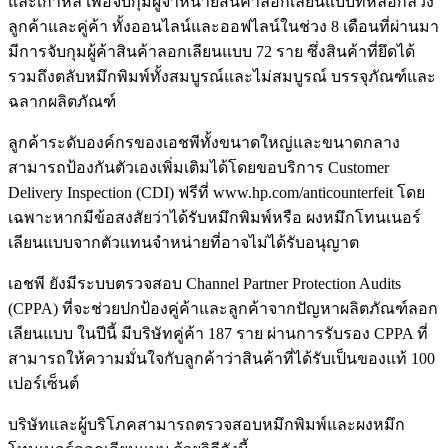
และเกาหลี เพื่อจับกุมผู้จำหน่ายสินค้าลอกเลียนแบบที่หลอกลวง
ลูกค้าและคู่ค้า ทั้งออนไลน์และออฟไลน์ในช่วง 8 เดือนที่ผ่านมา
มีการจับกุมผู้ค้าสินค้าลอกเลียนแบบ 72 ราย ซึ่งสินค้าที่ยึดได้
รวมถึงตลับหมึกพิมพ์ทั้งสมบูรณ์และไม่สมบูรณ์ บรรจุภัณฑ์และ
ฉลากผลิตภัณฑ์
ลูกค้าระดับองค์กรของเอชพีทั้งขนาดใหญ่และขนาดกลาง
สามารถป้องกันตัวเองเพิ่มเติมได้โดยขอบริการ Customer
Delivery Inspection (CDI) ฟรีที่ www.hp.com/anticounterfeit โดย
เฉพาะหากมีข้อสงสัยว่าได้รับหมึกพิมพ์หรือ ผงหมึกโทนเนอร์
เลียนแบบจากตัวแทนจำหน่ายที่อาจไม่ได้รับอนุญาต
เอชพี ยังมีระบบตรวจสอบ Channel Partner Protection Audits
(CPPA) ที่จะช่วยปกป้องคู่ค้าและลูกค้าจากปัญหาผลิตภัณฑ์ลอก
เลียนแบบ ในปีนี้ มีบริษัทคู่ค้า 187 ราย ผ่านการรับรอง CPPA ที่
สามารถให้ความมั่นใจกับลูกค้าว่าสินค้าที่ได้รับเป็นของแท้ 100
เปอร์เซ็นต์
บริษัทและผู้บริโภคสามารถตรวจสอบหมึกพิมพ์และผงหมึก