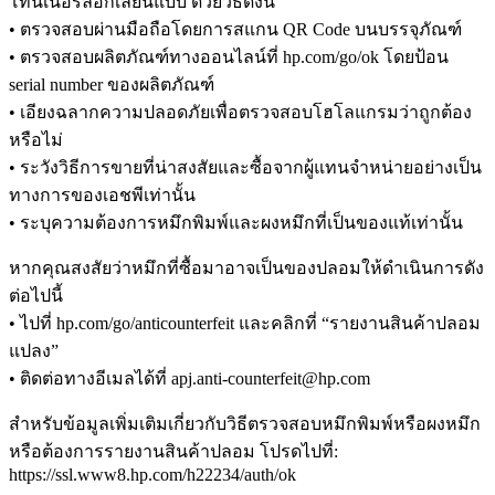
โทนเนอร์ลอกเลียนแบบ ด้วยวิธีดังนี้
• ตรวจสอบผ่านมือถือโดยการสแกน QR Code บนบรรจุภัณฑ์
• ตรวจสอบผลิตภัณฑ์ทางออนไลน์ที่ hp.com/go/ok โดยป้อน
serial number ของผลิตภัณฑ์
• เอียงฉลากความปลอดภัยเพื่อตรวจสอบโฮโลแกรมว่าถูกต้อง
หรือไม่
• ระวังวิธีการขายที่น่าสงสัยและซื้อจากผู้แทนจำหน่ายอย่างเป็น
ทางการของเอชพีเท่านั้น
• ระบุความต้องการหมึกพิมพ์และผงหมึกที่เป็นของแท้เท่านั้น
หากคุณสงสัยว่าหมึกที่ซื้อมาอาจเป็นของปลอมให้ดำเนินการดัง
ต่อไปนี้
• ไปที่ hp.com/go/anticounterfeit และคลิกที่ “รายงานสินค้าปลอม
แปลง”
• ติดต่อทางอีเมลได้ที่ apj.anti-counterfeit@hp.com
สำหรับข้อมูลเพิ่มเติมเกี่ยวกับวิธีตรวจสอบหมึกพิมพ์หรือผงหมึก
หรือต้องการรายงานสินค้าปลอม โปรดไปที่:
https://ssl.www8.hp.com/h22234/auth/ok