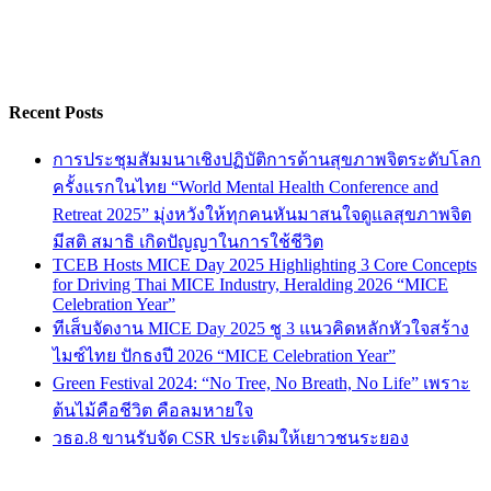
Recent Posts
การประชุมสัมมนาเชิงปฏิบัติการด้านสุขภาพจิตระดับโลก
ครั้งแรกในไทย “World Mental Health Conference and
Retreat 2025” มุ่งหวังให้ทุกคนหันมาสนใจดูแลสุขภาพจิต
มีสติ สมาธิ เกิดปัญญาในการใช้ชีวิต
TCEB Hosts MICE Day 2025 Highlighting 3 Core Concepts
for Driving Thai MICE Industry, Heralding 2026 “MICE
Celebration Year”
ทีเส็บจัดงาน MICE Day 2025 ชู 3 แนวคิดหลักหัวใจสร้าง
ไมซ์ไทย ปักธงปี 2026 “MICE Celebration Year”
Green Festival 2024: “No Tree, No Breath, No Life” เพราะ
ต้นไม้คือชีวิต คือลมหายใจ
วธอ.8 ขานรับจัด CSR ประเดิมให้เยาวชนระยอง