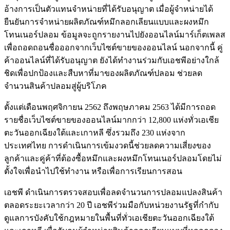
อ้างการเป็นตัวแทนจำหน่ายที่ได้รับอนุญาต เมื่อผู้จำหน่ายได้
ยืนยันการจำหน่ายผลิตภัณฑ์หมึกลอกเลียนแบบและผงหมึก
โทนเนอร์ปลอม ข้อมูลจะถูกรายงานไปยังออนไลน์มาร์เก็ตเพลส
เพื่อถอดถอนชื่อออกจากเว็บไซต์ขายของออนไลน์ นอกจากนี้ คู่
ค้าออนไลน์ที่ได้รับอนุญาต ยังได้ทำงานร่วมกับเอชพีอย่างใกล้
ชิดเพื่อปกป้องและสืบหาที่มาของผลิตภัณฑ์ปลอม ช่วยลด
จำนวนสินค้าปลอมสู่ผู้บริโภค
ตั้งแต่เดือนพฤศจิกายน 2562 ถึงพฤษภาคม 2563 ได้มีการถอด
รายชื่อเว็บไซต์ขายของออนไลน์มากกว่า 12,800 แห่งทั่วเอเชีย
ตะวันออกเฉียงใต้และเกาหลี ซึ่งรวมถึง 230 แห่งจาก
ประเทศไทย การดำเนินการเข้มงวดนี้ช่วยลดความเสี่ยงของ
ลูกค้าและคู่ค้าที่ต้องซื้อหมึกและผงหมึกโทนเนอร์ปลอมโดยไม่
ตั้งใจเพื่อนำไปใช้ทำงาน หรือเพื่อการเรียนการสอน
เอชพี ดำเนินการตรวจสอบเพื่อลดจำนวนการปลอมแปลงสินค้า
ตลอดระยะเวลากว่า 20 ปี เอชพีร่วมมือกับหน่วยงานรัฐที่กำกับ
ดูแลการบังคับใช้กฎหมายในพื้นที่ทั่วเอเชียตะวันออกเฉียงใต้