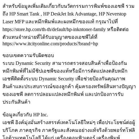
สำหรับข้อมูลเพิ่มเติมเกี่ยวกับนวัตกรรมการพิมพ์ของเอชพี รวม
ถึง HP Smart Tank , HP DeskJet Ink Advantage, HP Neverstop
Laser MFP และหมึกพิมพ์และผงหมึกของแท้ กรุณาไปที่
https://store.hp.com/th-th/default/hp-inkntoner-family หรือติดต่อ
ตัวแทนจำหน่ายที่ได้รับอนุญาตของเอชพีได้ที่
https://www.itcityonline.com/products?brand=hp
ขอบเขตความรับผิดชอบ
ระบบ Dynamic Security สามารถตรวจสอบสินค้าเพื่อป้องกัน
หมึกพิมพ์ที่ไม่มีชิปเอชพีของแท้หรือมีการดัดแปลงตลับหมึก
เอชพีติดตั้งระบบ Dynamic Security เพื่อช่วยป้องกันคุณภาพ
สินค้าและประสบการณ์ของลูกค้า คุ้มครองทรัพย์สินทางปัญญา
ของเอชพี ลดการปลอมแปลงหมึกพิมพ์ และปกป้องการรับ
ประกันสินค้า
ข้อมูลเกี่ยวกับ HP Inc.
เอชพี อิงค์มุ่งมั่นสร้างสรรค์เทคโนโลยีใหม่ๆ เพื่อประโยชน์ต่อผู้
บริโภค ภาคธุรกิจ ภาครัฐและสังคมอย่างแท้จริงด้วยพอร์ทโฟลิ
โอด้านเทคโนโลยี ได้แก่ เครื่องคอมพิวเตอร์ เครื่องพิมพ์