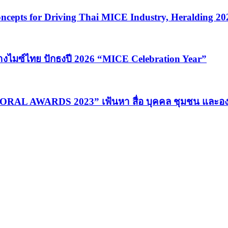
cepts for Driving Thai MICE Industry, Heralding 2
้างไมซ์ไทย ปักธงปี 2026 “MICE Celebration Year”
MORAL AWARDS 2023” เฟ้นหา สื่อ บุคคล ชุมชน และอง