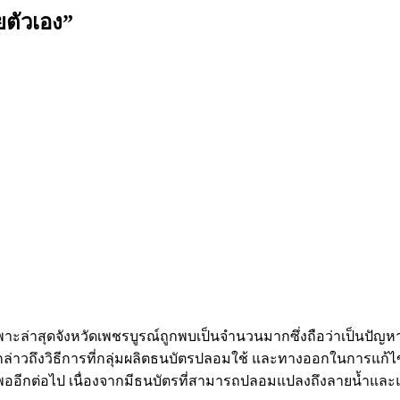
วยตัวเอง”
เฉพาะล่าสุดจังหวัดเพชรบูรณ์ถูกพบเป็นจำนวนมากซึ่งถือว่าเป็นปัญ
ได้กล่าวถึงวิธีการที่กลุ่มผลิตธนบัตรปลอมใช้ และทางออกในการแก้
งพออีกต่อไป เนื่องจากมีธนบัตรที่สามารถปลอมแปลงถึงลายน้ำและ