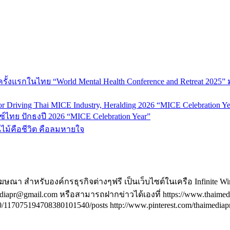
้งแรกในไทย “World Mental Health Conference and Retreat 2025” 
 Driving Thai MICE Industry, Heralding 2026 “MICE Celebration Ye
์ไทย ปักธงปี 2026 “MICE Celebration Year”
้นไม้คือชีวิต คือลมหายใจ
ฆษณา สำหรับองค์กรธุรกิจต่างๆฟรี เป็นเว็บไซต์ในเครือ Infinite W
@gmail.com หรือสามารถฝากข่าวได้เองที่ https://www.thaimediapr.c
117075194708380101540/posts http://www.pinterest.com/thaimediapr/ 