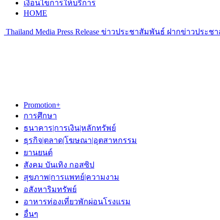
เงื่อนไขการให้บริการ
HOME
Thailand Media Press Release ข่าวประชาสัมพันธ์ ฝากข่าวประชาส
Promotion+
การศึกษา
ธนาคาร|การเงิน|หลักทรัพย์
ธุรกิจ|ตลาด|โฆษณา|อุตสาหกรรม
ยานยนต์
สังคม บันเทิง กอสซิป
สุขภาพ|การแพทย์|ความงาม
อสังหาริมทรัพย์
อาหารท่องเที่ยวพักผ่อนโรงแรม
อื่นๆ