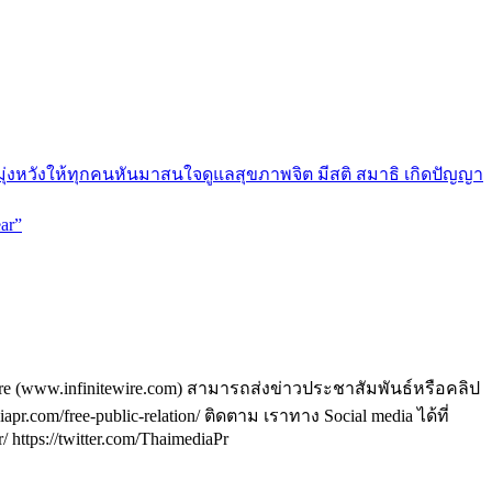
มุ่งหวังให้ทุกคนหันมาสนใจดูแลสุขภาพจิต มีสติ สมาธิ เกิดปัญญา
ar”
ire (www.infinitewire.com) สามารถส่งข่าวประชาสัมพันธ์หรือคลิป
om/free-public-relation/ ติดตาม เราทาง Social media ได้ที่
https://twitter.com/ThaimediaPr