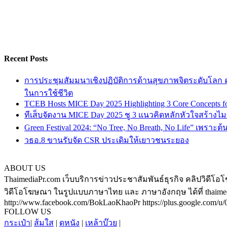
Recent Posts
การประชุมสัมมนาเชิงปฏิบัติการด้านสุขภาพจิตระดับโลก ครั
ในการใช้ชีวิต
TCEB Hosts MICE Day 2025 Highlighting 3 Core Concepts for
ทีเส็บจัดงาน MICE Day 2025 ชู 3 แนวคิดหลักหัวใจสร้างไมซ
Green Festival 2024: “No Tree, No Breath, No Life” เพราะต
วธอ.8 ขานรับจัด CSR ประเดิมให้เยาวชนระยอง
ABOUT US
ThaimediaPr.com เว็บบริการข่าวประชาสัมพันธ์ธุรกิจ คลิปวิดีโอโ
วิดีโอโฆษณา ในรูปแบบภาษาไทย และ ภาษาอังกฤษ ได้ที่ thaimediapr
http://www.facebook.com/BokLaoKhaoPr https://plus.google.com/u/0/
FOLLOW US
กระเป๋า
|
ส้มใส
|
ดูหนัง
|
เหล้าบ๊วย
|