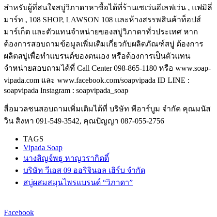
สำหรับผู้ที่สนใจสบู่วิภาดาหาซื้อได้ที่ร้านเซเว่นอีเลฟเว่น , แฟมิลี่
มาร์ท , 108 SHOP, LAWSON 108 และห้างสรรพสินค้าท็อปส์
มาร์เก็ต และตัวแทนจำหน่ายของสบู่วิภาดาทั่วประเทศ หาก
ต้องการสอบถามข้อมูลเพิ่มเติมเกี่ยวกับผลิตภัณฑ์สบู่ ต้องการ
ผลิตสบู่เพื่อทำแบรนด์ของตนเอง หรือต้องการเป็นตัวแทน
จำหน่ายสอบถามได้ที่ Call Center 098-865-1180 หรือ www.soap-
vipada.com และ www.facebook.com/soapvipada ID LINE :
soapvipada Instagram : soapvipada_soap
สื่อมวลชนสอบถามเพิ่มเติมได้ที่ บริษัท พีอาร์บูม จำกัด คุณมนัส
วิน สิงหา 091-549-3542, คุณปัญญา 087-055-2756
TAGS
Vipada Soap
นางสิญจ์พธู หาญวรากิตติ์
บริษัท วีเอส 09 ออริจินอล เฮิร์บ จำกัด
สบู่ผสมสมุนไพรแบรนด์ “วิภาดา”
Facebook