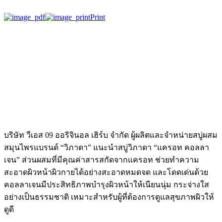
Print
บริษัท วีเอส 09 ออริจินอล เฮิร์บ จำกัด ผู้ผลิตและจำหน่ายสบู่ผสม
สมุนไพรแบรนด์ “วิภาดา” แนะนำสบู่วิภาดา “แครอท คอลลา
เจน” ส่วนผสมที่มีคุณค่าสารสกัดจากแครอท ช่วยทำความ
สะอาดผิวหน้าผิวกายได้อย่างสะอาดหมดจด และโดดเด่นด้วย
คอลลาเจนมีประสิทธิภาพบำรุงผิวหน้าให้เนียนนุ่ม กระจ่างใส
อย่างเป็นธรรมชาติ เหมาะสำหรับผู้ที่ต้องการดูแลสุขภาพผิวให้
ดูดี