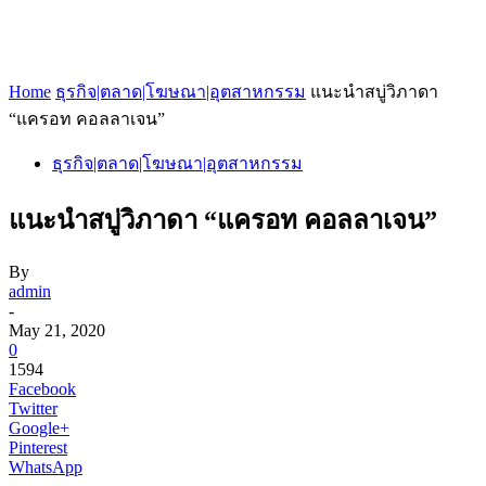
Home
ธุรกิจ|ตลาด|โฆษณา|อุตสาหกรรม
แนะนำสบู่วิภาดา
“แครอท คอลลาเจน”
ธุรกิจ|ตลาด|โฆษณา|อุตสาหกรรม
แนะนำสบู่วิภาดา “แครอท คอลลาเจน”
By
admin
-
May 21, 2020
0
1594
Facebook
Twitter
Google+
Pinterest
WhatsApp