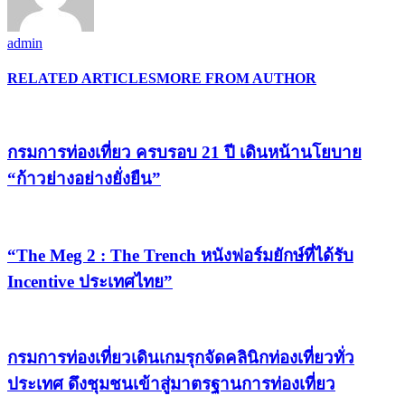
admin
RELATED ARTICLES
MORE FROM AUTHOR
กรมการท่องเที่ยว ครบรอบ 21 ปี เดินหน้านโยบาย
“ก้าวย่างอย่างยั่งยืน”
“The Meg 2 : The Trench หนังฟอร์มยักษ์ที่ได้รับ
Incentive ประเทศไทย”
กรมการท่องเที่ยวเดินเกมรุกจัดคลินิกท่องเที่ยวทั่ว
ประเทศ ดึงชุมชนเข้าสู่มาตรฐานการท่องเที่ยว