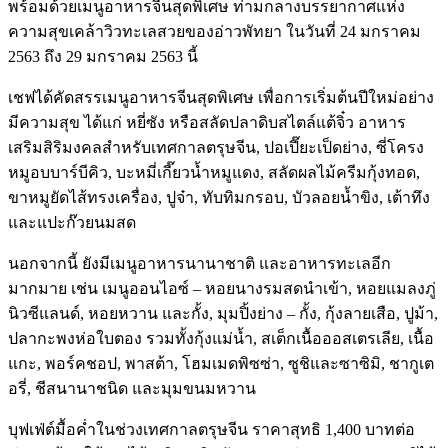
พร้อมด้วยเมนูอาหารจีนสุดพิเศษ ท่ามกลางบรรยากาศแห่ง
ความสุขเคล้าวิวทะเลสวยของอ่าวพัทยา ในวันที่ 24 มกราคม
2563 ถึง 29 มกราคม 2563 นี้
เชฟได้คัดสรรเมนูอาหารจีนสุดพิเศษ เพื่อการเริ่มต้นปีใหม่อย่าง
มีความสุข ได้แก่ หยี่ซัง หรือสลัดปลาดิบสไตล์แต้จิ๋ว อาหาร
เสริมสิริมงคลสำหรับเทศกาลตรุษจีน, ปอเปี๊ยะเป็ดย่าง, ซี่โครง
หมูอบบาร์บีคิว, บะหมี่เกี๊ยวน้ำหมูแดง, สลัดผลไม้ครีมกุ้งทอด,
ขาหมูยัดไส้ทรงเครื่อง, ปูจ๋า, ทับทิมกรอบ, บัวลอยน้ำขิง, เต้าทึง
และแปะก๊วยนมสด
นอกจากนี้ ยังมีเมนูอาหารนานาชาติ และอาหารทะเลอีก
มากมาย เช่น เมนูออนไอซ์ – หอยนางรมสดนำเข้า, หอยแมลงภู่
นิวซีแลนด์, หอยหวาน และกั้ง, มุมปิ้งย่าง – กั้ง, กุ้งลายเสือ, ปูม้า,
ปลากะพงห่อใบตอง รวมทั้งกุ้งแม่น้ำ, สเต็กเนื้อออสเตรเลีย, เนื้อ
แกะ, พอร์คชอป, พาสต้า, โฮมเมดพิซซ่า, ซูชิและซาซิมิ, ชากูเต
อรี่, ชีสนานาชนิด และมุมขนมหวาน
บุฟเฟ่ต์มื้อค่ำในช่วงเทศกาลตรุษจีน ราคาสุทธิ 1,400 บาทต่อ