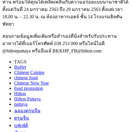
ท่าน พร้อมให้คุณได้เพลิดเพลินกับความอร่อยแบบนานาชาติได้
ตั้งแต่วันที่ 24 มกราคม 2563 ถึง 29 มกราคม 2563 ตั้งแต่เวลา
18.00 น. – 22.30 น. ณ ห้องอาหารเอดจ์ ชั้น 14 โรงแรมฮิลตัน
พัทยา
สอบถามข้อมูลเพิ่มเติมหรือสำรองที่นั่งสำหรับรับประทาน
อาหารได้ที่เบอร์โทรศัพท์ 038 253 000 หรือไลน์ไอดี
@hiltonpattaya หรืออีเมล์ BKKHP_FB@hilton.com
TAGS
Buffet
Chinese Cuisine
chinese food
Chinese New Year
food promotion
Hilton
Hilton Pattaya
pattaya
ฉลองตรุษจีน
ตรุษจีน
บุฟเฟ่ต์