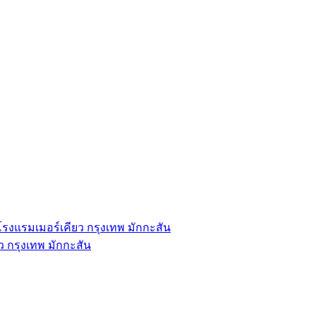
ร์ โรงแรมเมอร์เคียว กรุงเทพ มักกะสัน
ยว กรุงเทพ มักกะสัน