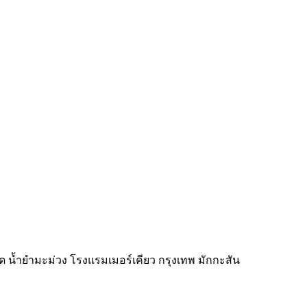
 น้ำยำมะม่วง โรงแรมเมอร์เคียว กรุงเทพ มักกะสัน