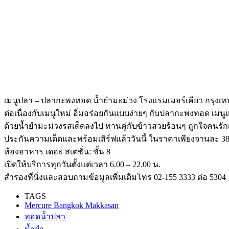
เมนูปลา – ปลากะพงทอด น้ำยำมะม่วง โรงแรมเมอร์เคียว กรุงเท
ต่อเนื่องกับเมนูใหม่ อิ่มอร่อยกันแบบง่ายๆ กับปลากะพงทอด เมน
ด้วยน้ำยำมะม่วงรสเด็ดลงไป ทานคู่กับข้าวสวยร้อนๆ ถูกใจคนรักเมนู
ประกันความเด็ดและพร้อมเสิร์ฟแล้ววันนี้ ในราคาเพียงจานละ 380+
ห้องอาหาร เดอะ สเตชั่น: ชั้น 8
เปิดให้บริการทุกวันตั้งแต่เวลา 6.00 – 22.00 น.
สำรองที่นั่งและสอบถามข้อมูลเพิ่มเติมโทร 02-155 3333 ต่อ 5304
TAGS
Mercure Bangkok Makkasan
ทอดน้ำปลา