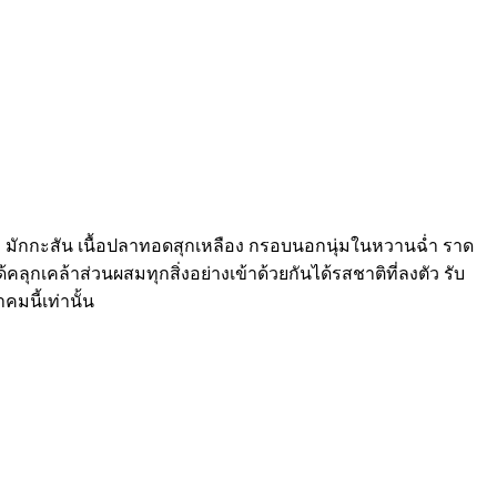
เทพ มักกะสัน เนื้อปลาทอดสุกเหลือง กรอบนอกนุ่มในหวานฉ่ำ ราด
คลุกเคล้าส่วนผสมทุกสิ่งอย่างเข้าด้วยกันได้รสชาติที่ลงตัว รับ
มนี้เท่านั้น