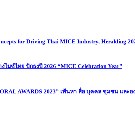
cepts for Driving Thai MICE Industry, Heralding 2
้างไมซ์ไทย ปักธงปี 2026 “MICE Celebration Year”
MORAL AWARDS 2023” เฟ้นหา สื่อ บุคคล ชุมชน และอง