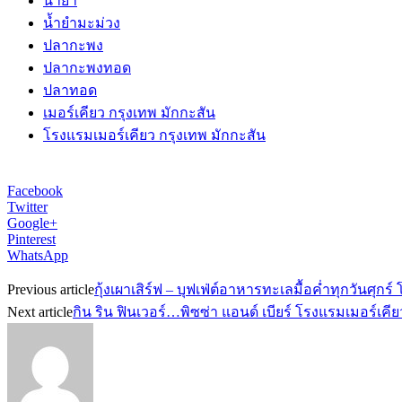
น้ำยำ
น้ำยำมะม่วง
ปลากะพง
ปลากะพงทอด
ปลาทอด
เมอร์เคียว กรุงเทพ มักกะสัน
โรงแรมเมอร์เคียว กรุงเทพ มักกะสัน
Facebook
Twitter
Google+
Pinterest
WhatsApp
Previous article
กุ้งเผาเสิร์ฟ – บุฟเฟ่ต์อาหารทะเลมื้อค่ำทุกวันศุก
Next article
กิน ริน ฟินเวอร์…พิซซ่า แอนด์ เบียร์ โรงแรมเมอร์เคี