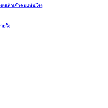
ฯ ตบเท้าเข้าชมแน่นโรง
บายใจ