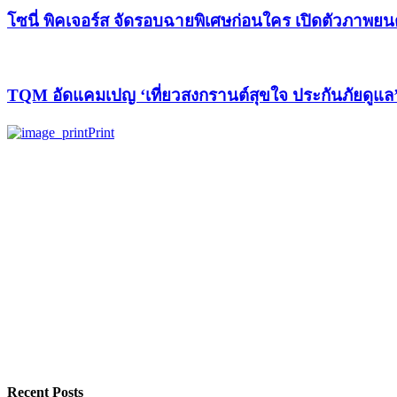
โซนี่ พิคเจอร์ส จัดรอบฉายพิเศษก่อนใคร เปิดตัวภาพยน
TQM อัดแคมเปญ ‘เที่ยวสงกรานต์สุขใจ ประกันภัยดูแล
Print
Recent Posts