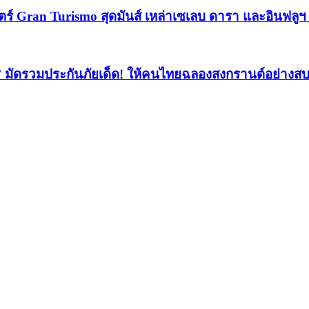
ตร์ Gran Turismo สุดมันส์ เหล่าเซเลบ ดารา และอินฟลู
’ มัดรวมประกันภัยเด็ด! ให้คนไทยฉลองสงกรานต์อย่างส