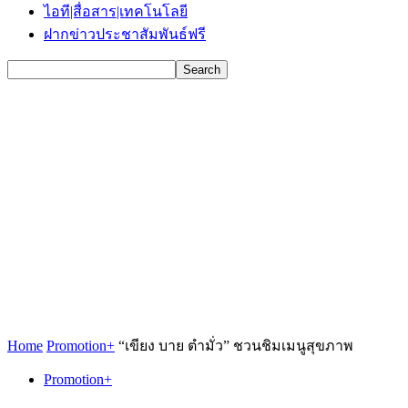
ไอที|สื่อสาร|เทคโนโลยี
ฝากข่าวประชาสัมพันธ์ฟรี
Home
Promotion+
“เขียง บาย ตำมั่ว” ชวนชิมเมนูสุขภาพ
Promotion+