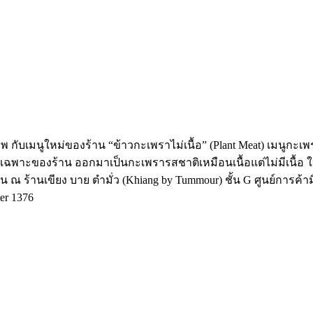
กับเมนูใหม่ของร้าน “ข้าวกะเพราไม่เนื้อ” (Plant Meat) เมนูกะเพราสู
ษเฉพาะของร้าน ออกมาเป็นกะเพรารสชาติเหมือนเนื้อแต่ไม่มีเนื้อ ใ
้น ณ ร้านเขียง บาย ตำมั่ว (Khiang by Tummour) ชั้น G ศูนย์การค้ามิล
er 1376