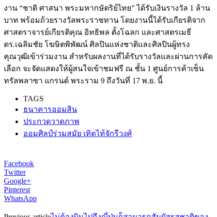
งาน “ชาติ ศาสนา พระมหากษัตริย์ไทย” ได้รับเงินรางวัล 1 ล้าน
บาท พร้อมถ้วยรางวัลพระราชทาน โดยงานนี้ได้รับเกียรติจาก
ศาสตราจารย์เกียรติคุณ อิทธิพล ตั้งโฉลก และศาสตรเมธี
ดร.เฉลิมชัย โฆษิตพิพัฒน์ ศิลปินแห่งชาติและศิลปินผู้ทรง
คุณวุฒิเข้าร่วมงาน สำหรับผลงานที่ได้รับรางวัลและผ่านการคัด
เลือก จะจัดแสดงให้ผู้สนใจเข้าชมฟรี ณ ชั้น 1 ศูนย์การค้าเซ็น
ทรัลพลาซา แกรนด์ พระราม 9 ถึงวันที่ 17 พ.ย. นี้
TAGS
ธนาคารออมสิน
ประกวดวาดภาพ
ออมศิลป์ร่วมสมัย เทิดไท้จักรีวงศ์
Facebook
Twitter
Google+
Pinterest
WhatsApp
Previous article
ไม่ต้องบินไปถึงญี่ปุ่นก็สามารถสัมผัสรสชาติของ