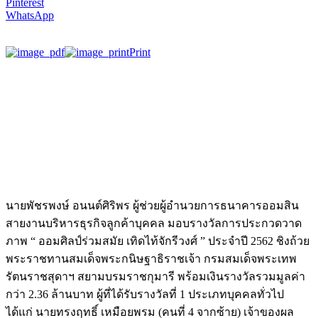
Pinterest
WhatsApp
Print
นายพัชรพงษ์ อนนต์ศิริพร ผู้ช่วยผู้อำนวยการธนาคารออมสิน
สายงานบริหารธุรกิจลูกค้าบุคคล มอบรางวัลการประกวดวาด
ภาพ “ ออมศิลป์ร่วมสมัย เทิดไท้จักรีวงศ์ ” ประจำปี 2562 ชิงถ้วย
พระราชทานสมเด็จพระกนิษฐาธิราชเจ้า กรมสมเด็จพระเทพ
รัตนราชสุดาฯ สยามบรมราชกุมารี พร้อมเงินรางวัลรวมมูลค่า
กว่า 2.36 ล้านบาท ผู้ที่ได้รับรางวัลที่ 1 ประเภทบุคคลทั่วไป
ได้แก่ นายทรงฤทธิ์ เหมือยพรม (คนที่ 4 จากซ้าย) เจ้าของผล