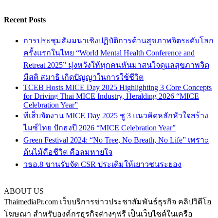
Recent Posts
การประชุมสัมมนาเชิงปฏิบัติการด้านสุขภาพจิตระดับโลก
ครั้งแรกในไทย “World Mental Health Conference and
Retreat 2025” มุ่งหวังให้ทุกคนหันมาสนใจดูแลสุขภาพจิต
มีสติ สมาธิ เกิดปัญญาในการใช้ชีวิต
TCEB Hosts MICE Day 2025 Highlighting 3 Core Concepts
for Driving Thai MICE Industry, Heralding 2026 “MICE
Celebration Year”
ทีเส็บจัดงาน MICE Day 2025 ชู 3 แนวคิดหลักหัวใจสร้าง
ไมซ์ไทย ปักธงปี 2026 “MICE Celebration Year”
Green Festival 2024: “No Tree, No Breath, No Life” เพราะ
ต้นไม้คือชีวิต คือลมหายใจ
วธอ.8 ขานรับจัด CSR ประเดิมให้เยาวชนระยอง
ABOUT US
ThaimediaPr.com เว็บบริการข่าวประชาสัมพันธ์ธุรกิจ คลิปวิดีโอ
โฆษณา สำหรับองค์กรธุรกิจต่างๆฟรี เป็นเว็บไซต์ในเครือ