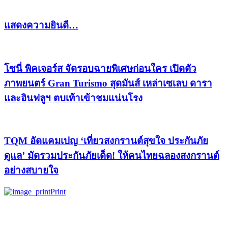
แสดงความยินดี…
โซนี่ พิคเจอร์ส จัดรอบฉายพิเศษก่อนใคร เปิดตัว
ภาพยนตร์ Gran Turismo สุดมันส์ เหล่าเซเลบ ดารา
และอินฟลูฯ ตบเท้าเข้าชมแน่นโรง
TQM อัดแคมเปญ ‘เที่ยวสงกรานต์สุขใจ ประกันภัย
ดูแล’ มัดรวมประกันภัยเด็ด! ให้คนไทยฉลองสงกรานต์
อย่างสบายใจ
Print