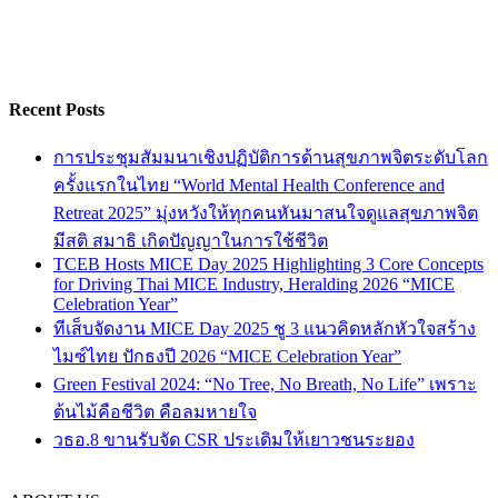
Recent Posts
การประชุมสัมมนาเชิงปฏิบัติการด้านสุขภาพจิตระดับโลก
ครั้งแรกในไทย “World Mental Health Conference and
Retreat 2025” มุ่งหวังให้ทุกคนหันมาสนใจดูแลสุขภาพจิต
มีสติ สมาธิ เกิดปัญญาในการใช้ชีวิต
TCEB Hosts MICE Day 2025 Highlighting 3 Core Concepts
for Driving Thai MICE Industry, Heralding 2026 “MICE
Celebration Year”
ทีเส็บจัดงาน MICE Day 2025 ชู 3 แนวคิดหลักหัวใจสร้าง
ไมซ์ไทย ปักธงปี 2026 “MICE Celebration Year”
Green Festival 2024: “No Tree, No Breath, No Life” เพราะ
ต้นไม้คือชีวิต คือลมหายใจ
วธอ.8 ขานรับจัด CSR ประเดิมให้เยาวชนระยอง