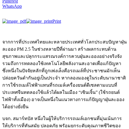
Pinterest
WhatsApp
Print
จากการที่ประเทศไทยและหลายประเทศทั่วโลกประสบปัญหาฝุ่น
ละออง PM 2.5 ในช่วงหลายปีที่ผ่านมา สร้างผลกระทบด้าน
สุขภาพและปลุกกระแสรณรงค์การควบฝุ่นละอองอย่างจริงจัง
รวมถึงการทดลองใช้เทคโนโลยีพลังงานสะอาดเพื่อแก้ปัญหา
ซึ่งหนึ่งในปัจจัยหลักที่ถูกเพ่งเล็งคือรถเมล์ที่ประชาชนมักเห็น
ปล่อยควันดำกันอยู่เป็นประจำ หากลองมองดูในระดับนานาชาติ
การใช้รถเมล์ไฟฟ้าแทนที่รถเมล์เครื่องยนต์ดีเซลตามแบบที่
ประเทศจีนทดลองใช้แล้วได้ผลในเมือง “เซินเจิ้น” (ใช้รถยนต์
ไฟฟ้าทั้งเมือง) อาจเป็นหนึ่งในแนวทางการแก้ปัญญาฝุ่นละออง
ได้อย่างยั่งยืน
บจก. สมาร์ทบัส หนึ่งในผู้ให้บริการรถเมล์เอกชนที่มุ่นเน้นการ
ให้บริการที่ทันสมัย ปลอดภัย พรัอมยกระดับคุณภาพชีวิตของ