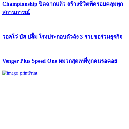
Championship ปิดฉากแล้ว สร้างชีวิตที่ครอบคลุมทุก
สถานการณ์
วอลโว่ บัส ปลื้ม โรงประกอบตัวถัง 3 รายขอร่วมธุรกิจ
Venger Plus Speed One หมวกสุดเท่ที่ทุกคนรอคอย
Print