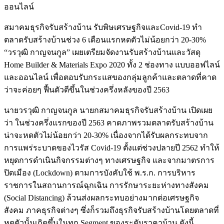
ออนไลน์
สมาคมธุรกิจรับสร้างบ้าน รับพิษเศรษฐกิจและCovid-19 ทำ
ตลาดรับสร้างบ้านช่วง 6 เดือนแรกหดตัวไม่น้อยกว่า 20-30%
“วรวุฒิ กาญจนกูล” เผยเตรียมจัดงานรับสร้างบ้านและวัสดุ
Home Builder & Materials Expo 2020 ทั้ง 2 ช่องทาง แบบออฟไลน์
และออนไลน์ เพื่อตอบรับกระแสของกลุ่มลูกค้าและตลาดที่คาด
ว่าจะค่อยๆ ฟื้นตัวดีขึ้นในช่วงครึ่งหลังของปี 2563
นายวรวุฒิ กาญจนกูล นายกสมาคมธุรกิจรับสร้างบ้าน เปิดเผย
ว่า ในช่วงครึ่งแรกของปี 2563 คาดภาพรวมตลาดรับสร้างบ้าน
น่าจะหดตัวไม่น้อยกว่า 20-30% เนื่องจากได้รับผลกระทบจาก
การแพร่ระบาดของไวรัส Covid-19 ตั้งแต่ช่วงปลายปี 2562 ทำให้
หยุดการดำเนินกิจกรรมต่างๆ ทางเศรษฐกิจ และจากมาตรการ
ปิดเมือง (Lockdown) ตามการบังคับใช้ พ.ร.ก. การบริหาร
ราชการในสถานการณ์ฉุกเฉิน การรักษาระยะห่างทางสังคม
(Social Distancing) ล้วนส่งผลกระทบอย่างมากต่อเศรษฐกิจ
สังคม ภาคธุรกิจต่างๆ ซึ่งก็รวมถึงธุรกิจรับสร้างบ้านโดยตลาดที่
หดตัวนั้นเกิดขึ้นในทุก Segment ของระดับราคาบ้าน ดังนี้