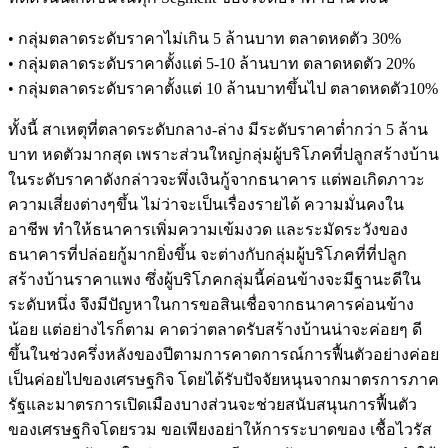
• กลุ่มตลาดระดับราคาไม่เกิน 5 ล้านบาท ตลาดหดตัว 30%
• กลุ่มตลาดระดับราคาตั้งแต่ 5-10 ล้านบาท ตลาดหดตัว 20%
• กลุ่มตลาดระดับราคาตั้งแต่ 10 ล้านบาทขึ้นไป ตลาดหดตัว10%
ทั้งนี้ สาเหตุที่ตลาดระดับกลาง-ล่าง มีระดับราคาต่ำกว่า 5 ล้าน
บาท หดตัวมากสุด เพราะส่วนใหญ่กลุ่มผู้บริโภคที่ปลูกสร้างบ้าน
ในระดับราคาดังกล่าวจะพึ่งเงินกู้จากธนาคาร แต่พอเกิดภาวะ
ความเสี่ยงต่างๆขึ้น ไม่ว่าจะเป็นเรื่องรายได้ ความมั่นคงใน
อาชีพ ทำให้ธนาคารเพิ่มความเข้มงวด และระมัดระวังของ
ธนาคารที่ปล่อยกู้มากยิ่งขึ้น จะต่างกับกลุ่มผู้บริโภคที่ที่ปลูก
สร้างบ้านราคาแพง ซึ่งผู้บริโภคกลุ่มนี้ค่อนข้างจะมีฐานะดีใน
ระดับหนึ่ง จึงมีปัญหาในการขอสินเชื่อจากธนาคารค่อนข้าง
น้อย แต่อย่างไรก็ตาม คาดว่าตลาดรับสร้างบ้านน่าจะค่อยๆ ดี
ขึ้นในช่วงครึ่งหลังของปีตามการคาดการณ์การฟื้นตัวอย่างค่อย
เป็นค่อยไปของเศรษฐกิจ โดยได้รับปัจจัยหนุนจากมาตรการภาค
รัฐและมาตรการเปิดเมืองบางส่วนจะช่วยสนับสนุนการฟื้นตัว
ของเศรษฐกิจโดยรวม ขอเพียงอย่าให้การระบาดของ เชื้อไวรัส