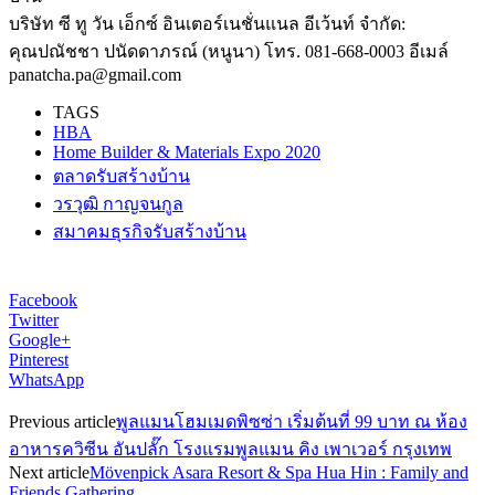
บริษัท ซี ทู วัน เอ็กซ์ อินเตอร์เนชั่นแนล อีเว้นท์ จำกัด:
คุณปณัชชา ปนัดดาภรณ์ (หนูนา) โทร. 081-668-0003 อีเมล์
panatcha.pa@gmail.com
TAGS
HBA
Home Builder & Materials Expo 2020
ตลาดรับสร้างบ้าน
วรวุฒิ กาญจนกูล
สมาคมธุรกิจรับสร้างบ้าน
Facebook
Twitter
Google+
Pinterest
WhatsApp
Previous article
พูลแมนโฮมเมดพิซซ่า เริ่มต้นที่ 99 บาท ณ ห้อง
อาหารควิซีน อันปลั๊ก โรงแรมพูลแมน คิง เพาเวอร์ กรุงเทพ
Next article
Mövenpick Asara Resort & Spa Hua Hin : Family and
Friends Gathering