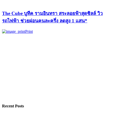
The Cube บูทีค รามอินทรา สระลอยฟ้าสุดชิลล์ วิว
รถไฟฟ้า ช่วยผ่อนคนละครึ่ง ลดสูง 1 แสน*
Print
Recent Posts