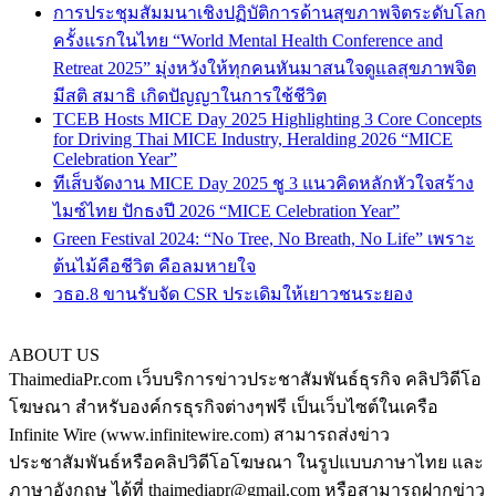
การประชุมสัมมนาเชิงปฏิบัติการด้านสุขภาพจิตระดับโลก
ครั้งแรกในไทย “World Mental Health Conference and
Retreat 2025” มุ่งหวังให้ทุกคนหันมาสนใจดูแลสุขภาพจิต
มีสติ สมาธิ เกิดปัญญาในการใช้ชีวิต
TCEB Hosts MICE Day 2025 Highlighting 3 Core Concepts
for Driving Thai MICE Industry, Heralding 2026 “MICE
Celebration Year”
ทีเส็บจัดงาน MICE Day 2025 ชู 3 แนวคิดหลักหัวใจสร้าง
ไมซ์ไทย ปักธงปี 2026 “MICE Celebration Year”
Green Festival 2024: “No Tree, No Breath, No Life” เพราะ
ต้นไม้คือชีวิต คือลมหายใจ
วธอ.8 ขานรับจัด CSR ประเดิมให้เยาวชนระยอง
ABOUT US
ThaimediaPr.com เว็บบริการข่าวประชาสัมพันธ์ธุรกิจ คลิปวิดีโอ
โฆษณา สำหรับองค์กรธุรกิจต่างๆฟรี เป็นเว็บไซต์ในเครือ
Infinite Wire (www.infinitewire.com) สามารถส่งข่าว
ประชาสัมพันธ์หรือคลิปวิดีโอโฆษณา ในรูปแบบภาษาไทย และ
ภาษาอังกฤษ ได้ที่ thaimediapr@gmail.com หรือสามารถฝากข่าว