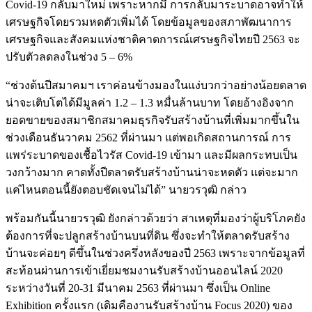
Covid-19 กลับมาใหม่ เพราะหากมี การกลับมาระบาดอาจทำให้
เศรษฐกิจโดยรวมหดตัวเพิ่มได้ โดยข้อมูลของสภาพัฒนาการ
เศรษฐกิจและสังคมแห่งชาติคาดการณ์เศรษฐกิจไทยปี 2563 จะ
ปรับตัวลดลงในช่วง 5 – 6%
“ช่วงต้นปีสมาคมฯ เราค่อนข้างมองในแง่บวกว่าอย่างน้อยตลาด
น่าจะเติบโตได้มีมูลค่า 1.2 – 1.3 หมื่นล้านบาท โดยอ้างอิงจาก
ยอดขายของสมาชิกสมาคมธุรกิจรับสร้างบ้านที่เพิ่มมากขึ้นใน
ช่วงเดือนธันวาคม 2562 ที่ผ่านมา แต่พอเกิดสถานการณ์ การ
แพร่ระบาดของเชื้อไวรัส Covid-19 เข้ามา และมีผลกระทบเป็น
วงกว้างมาก คาดทั้งปีตลาดรับสร้างบ้านน่าจะหดตัว แต่จะมาก
แค่ไหนตอนนี้ยังตอบชัดเจนไม่ได้” นายวรวุฒิ กล่าว
พร้อมกันนี้นายวรวุฒิ ยังกล่าวด้วยว่า สาเหตุที่มองว่าผู้บริโภคยัง
ต้องการที่จะปลูกสร้างบ้านบนที่ดิน ซึ่งจะทำให้ตลาดรับสร้าง
บ้านจะค่อยๆ ดีขึ้นในช่วงครึ่งหลังของปี 2563 เพราะจากข้อมูลที่
สะท้อนผ่านการเข้าเยี่ยมชมงานรับสร้างบ้านออนไลน์ 2020
ระหว่างวันที่ 20-31 มีนาคม 2563 ที่ผ่านมา ซึ่งเป็น Online
Exhibition ครั้งแรก (เดิมคืองานรับสร้างบ้าน Focus 2020) ของ