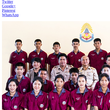
Twitter
Google+
Pinterest
WhatsApp