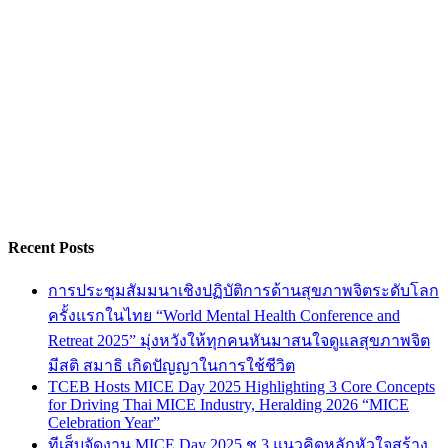
Recent Posts
การประชุมสัมมนาเชิงปฏิบัติการด้านสุขภาพจิตระดับโลก
ครั้งแรกในไทย “World Mental Health Conference and
Retreat 2025” มุ่งหวังให้ทุกคนหันมาสนใจดูแลสุขภาพจิต
มีสติ สมาธิ เกิดปัญญาในการใช้ชีวิต
TCEB Hosts MICE Day 2025 Highlighting 3 Core Concepts
for Driving Thai MICE Industry, Heralding 2026 “MICE
Celebration Year”
ทีเส็บจัดงาน MICE Day 2025 ชู 3 แนวคิดหลักหัวใจสร้าง