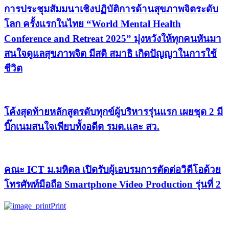
การประชุมสัมมนาเชิงปฏิบัติการด้านสุขภาพจิตระดับ
โลก ครั้งแรกในไทย “World Mental Health
Conference and Retreat 2025” มุ่งหวังให้ทุกคนหันมา
สนใจดูแลสุขภาพจิต มีสติ สมาธิ เกิดปัญญาในการใช้
ชีวิต
โค้งสุดท้ายหลักสูตรดับทุกข์ผู้บริหารรุ่นแรก เผยชุด 2 มี
บิ๊กเนมสนใจเพียบทั้งอดีต รมต.และ สว.
คณะ ICT ม.มหิดล เปิดรับผู้เอบรมการตัดต่อวิดีโอด้วย
โทรศัพท์มือถือ Smartphone Video Production รุ่นที่ 2
Print