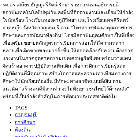
รศ.ดร.เสถียร ธัญญศรีรัตน์ รักษาราชการแทนอธิการบดี
สถาบันเทคโนโลยีปทุมวัน ลงพื้นที่ติดตามงานและเยี่ยมให้กำลัง
ใจนักเรียน โรงเรียนทองผาภูมิวิทยา และโรงเรียนเทพศิรินทร์
ลาดหญ้า จังหวัดกาญจนบุรี ตาม “โครงการพัฒนาคุณภาพการ
ศึกษาและการพัฒนาท้องถิ่น” โดยมีสถาบันอุดมศึกษาเป็นพี่เลี้ยง
เพื่อเตรียมขยายหลักสูตรการเรียนการสอนให้มีความหลาก
หลายเพื่อเด็กชายขอบมากยิ่งขึ้น ให้สอดคล้องกับความต้องการ
แรงงานในภาคอุตสาหกรรมเขตเศรษฐกิจพิเศษ พร้อมวางแผน
จัดสร้างอาคารปฏิบัติงานเพิ่มเติม เพื่อการฝึกการเรียนรู้และ
ปฏิบัติงานที่มีคุณภาพ สร้างโอกาสและความเท่าเทียมทางการ
ศึกษาให้นักเรียนท้องถิ่น มีทักษะทางอาชีพแบบยั่งยืน ตาม
แนวคิด “สร้างคนดีมีงานทำ จะไม่ทิ้งเยาวชนไทยไว้ด้านหลัง”
พร้อมที่เป็นกำลังสำคัญในการพัฒนาประเทศชาติต่อไป
TAGS
กาญจนบุรี
การศึกษา
ท้องถิ่น