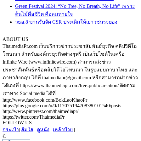
Green Festival 2024: “No Tree, No Breath, No Life” เพราะ
ต้นไม้คือชีวิต คือลมหายใจ
วธอ.8 ขานรับจัด CSR ประเดิมให้เยาวชนระยอง
ABOUT US
ThaimediaPr.com เว็บบริการข่าวประชาสัมพันธ์ธุรกิจ คลิปวิดีโอ
โฆษณา สำหรับองค์กรธุรกิจต่างๆฟรี เป็นเว็บไซต์ในเครือ
Infinite Wire (www.infinitewire.com) สามารถส่งข่าว
ประชาสัมพันธ์หรือคลิปวิดีโอโฆษณา ในรูปแบบภาษาไทย และ
ภาษาอังกฤษ ได้ที่ thaimediapr@gmail.com หรือสามารถฝากข่าว
ได้เองที่ https://www.thaimediapr.com/free-public-relation/ ติดตาม
เราทาง Social media ได้ที่
http://www.facebook.com/BokLaoKhaoPr
https://plus.google.com/u/0/117075194708380101540/posts
http://www.pinterest.com/thaimediapr/
https://twitter.com/ThaimediaPr
FOLLOW US
กระเป๋า
|
ส้มใส
|
ดูหนัง
|
เหล้าบ๊วย
|
©