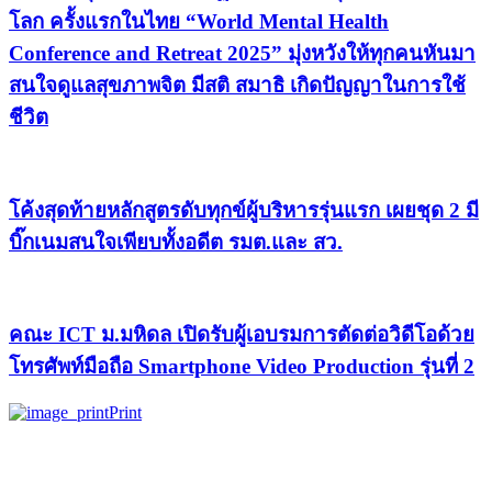
โลก ครั้งแรกในไทย “World Mental Health
Conference and Retreat 2025” มุ่งหวังให้ทุกคนหันมา
สนใจดูแลสุขภาพจิต มีสติ สมาธิ เกิดปัญญาในการใช้
ชีวิต
โค้งสุดท้ายหลักสูตรดับทุกข์ผู้บริหารรุ่นแรก เผยชุด 2 มี
บิ๊กเนมสนใจเพียบทั้งอดีต รมต.และ สว.
คณะ ICT ม.มหิดล เปิดรับผู้เอบรมการตัดต่อวิดีโอด้วย
โทรศัพท์มือถือ Smartphone Video Production รุ่นที่ 2
Print