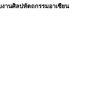
ับงานศิลปหัตถกรรมอาเซียน