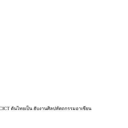
CICT ดันไทยเป็น ฮับงานศิลปหัตถกรรมอาเซียน