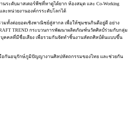
ระดับมาสเตอร์พีซที่หาดูได้ยาก ห้องสมุด และ Co-Working
คัญและหน่วยงานองค์กรระดับโลกได้
ั้งต่อยอดเชิงพาณิชย์สู่สากล เพื่อให้ชุมชนกินดีอยู่ดี อย่าง
 CRAFT TREND กระบวนการพัฒนาผลิตภัณฑ์นวัตศิลป์ร่วมกับกลุ่ม
คคลที่มีชื่อเสียง เพื่อรวมกันจัดทำชิ้นงานหัตถศิลป์ต้นแบบขึ้น
ือกันอนุรักษ์ภูมิปัญญางานศิลปหัตถกรรมของไทย และช่วยกัน