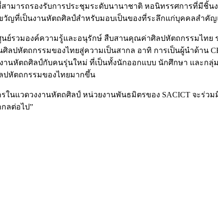
ามารถรองรับการประชุมระดับนานาชาติ หอนิทรรศการที่มีชิ้นงาน
องขวัญที่เป็นงานหัตถศิลป์สำหรับมอบเป็นของที่ระลึกแก่บุคคลสำ
ูนย์รวมองค์ความรู้และอนุรักษ์ สืบสานคุณค่าศิลปหัตถกรรมไทย รวมท
านศิลปหัตถกรรมของไทยสู่ความเป็นสากล อาทิ การเป็นผู้นำด้าน
นหัตถศิลป์กับคนรุ่นใหม่ ที่เป็นทั้งนักออกแบบ นักศึกษา และกลุ่มบุ
ศิลปหัตถกรรมของไทยมากขึ้น
ากรในแวดวงงานหัตถศิลป์ หน่วยงานพันธมิตรของ SACICT จะร่วมม
ากลต่อไป”