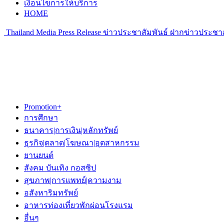
เงื่อนไขการให้บริการ
HOME
Thailand Media Press Release ข่าวประชาสัมพันธ์ ฝากข่าวประชาส
Promotion+
การศึกษา
ธนาคาร|การเงิน|หลักทรัพย์
ธุรกิจ|ตลาด|โฆษณา|อุตสาหกรรม
ยานยนต์
สังคม บันเทิง กอสซิป
สุขภาพ|การแพทย์|ความงาม
อสังหาริมทรัพย์
อาหารท่องเที่ยวพักผ่อนโรงแรม
อื่นๆ