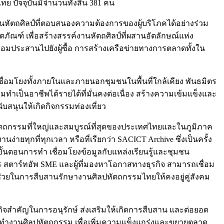
 ปัจจุบันมีจำนวนทั้งสิ้น 381 คน
านหัตถศิลป์ที่ตอบสนองความต้องการของผู้บริโภคได้อย่างร่วม
ณฑ์ เพื่อสร้างสรรค์งานหัตถศิลป์ที่ผสานอัตลักษณ์แห่ง
ื่อมประสานไปยังผู้ซื้อ การสร้างเครือข่ายทางการตลาดทั้งใน
ะเชื่อมโยงทั้งภายในและภายนอกชุมชนในพื้นที่ใกล้เคียง พันธมิตร
รมทำเป็นอาชีพได้รายได้ที่มั่นคงต่อเนื่อง สร้างความเข้มแข็งและ
บสนุนให้เกิดกิจกรรมท่องเที่ยว
ปหัตถกรรมที่ใหญ่และสมบูรณ์ที่สุดของประเทศไทยและในภูมิภาค
ยทุกที่ทุกเวลา หรือที่เรียกว่า SACICT Archive ซึ่งเป็นครั้ง
้นตอนการทำ เชื่อมโยงข้อมูลกับแหล่งเรียนรู้และชุมชน
ร สตาร์ทอัพ SME และผู้ที่มองหาโอกาสทางธุรกิจ สามารถเชื่อม
่วยในการสืบสานรักษางานศิลปหัตถกรรมไทยให้คงอยู่คู่สังคม
กิจสำคัญในการอนุรักษ์ ส่งเสริมให้เกิดการสืบสาน และต่อยอด
ู้ทำงานศิลปหัตถกรรม เพื่อเพิ่มความแข็งแกร่งและขยายตลาด