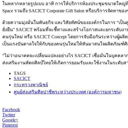
ในหลากหลายรูปแบบ อาทิ การให้บริการห้องประชุมขนาดใหญ่ที่ส
Space รวมถึง SACICT Corporate Gift Salon หรือบริการจัดหาข
ด้วยความมุ่งมั่นในพันธกิจ และวิสัยทัศน์ขององค์กรในการ “เป็นศ
ยั่งยืน” SACICT พร้อมที่จะชี้ทางและสร้างโอกาสและยกระดับง
คนรุ่นใหม่ หรือ SACICT Concept โดยการจับมือกันระหว่างผู้ผลิตงา
เป็นแรงบันดาลใจให้กับของคนรุ่นใหม่ให้หันมาสนใจผลิตภัณฑ์
“ไม่ว่าอนาคตจะเปลี่ยนแปลงอย่างไร SACICT เชื่อมั่นในบุคคล
ส่งเสริมงานหัตถศิลป์ไทยให้เกิดการยอมรับและใช้งานในระดับส
TAGS
SACICT
กระทรวงพาณิชย์
ศูนย์ส่งเสริมศิลปาชีพระหว่างประเทศ (องค์การมหาชน)
Facebook
Twitter
Google+
Pinterest