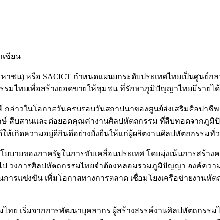
าเซียน
ค์การมหาชน) หรือ SACICT กำหนดแผนยกระดับประเทศไทย​เป็นศูนย์ก
ทยเพื่อสร้างยอดขายให้ชุมชน ที่รักษาภูมิปัญญา​ไทยมีรายได้มั่นค
ชย์ กล่าวในโอกาสวันครบรอบวันสถาปนาของศูนย์ส่งเสริมศิลปาชีพร
กษ์ สืบสานและต่อยอดคุณค่างานศิลปหัตถกรรม ที่สืบทอดจากภูมิปั
ห้เกิดความอยู่ดีกินดีอย่างยั่งยืนให้แก่ผู้ผลิตงานศิลปหัตถกรรมทั่
ยบายของภาครัฐในการขับเคลื่อนประเทศ โดยมุ่งเน้นการสร้างความ
ปลงไป วงการศิลปหัตถกรรมไทยจำต้องหลอมรวมภูมิปัญญา องค์ความร
นการแข่งขัน เพิ่มโอกาสทางการตลาด เชื่อมโยงเครือข่ายงานหัตถ
 เริ่มจากการพัฒนาบุคลากร ผู้สร้างสรรค์งานศิลปหัตถกรรมไทย ที