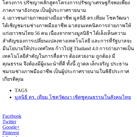
โครงการ ปรัชญาหลักสูตรโครงการปรัชญาเศรษฐกิจพอเพียง
ภาคภาษาอังกฤษ เป็นผู้ประกาศรายนาม
4. เยาวชนถ่ายภาพอย่างมืออาชีพ มูลนิธิ ดร.เทียม โชควัฒนา
ได้เชิญชมรมช่างภาพมืออาชีพ มาสอนเทคนิคการถ่ายภาพให้
แก่เยาวชนไทย 56 คน เนื่องจากทางมูลนิธิฯ ได้เล็งเห็นความ
สำคัญของการเปลี่ยนแปลงทางเทคโนโลยี และการที่รัฐบาลจะ
มีนโยบายให้ประเทศไทย ก้าวไปสู่ Thailand 4.0 การถ่ายภาพเป็น
เทคโนโลยีสำคัญในการสื่อสาร ต้องสวยงาม ถูกต้อง มี
คุณธรรม จึงต้องมีผู้แนะนำที่ดี ทั้งนี้ ภูวดล เล็กเจริญ ประธาน
ชมรมช่างภาพมืออาชีพ เป็นผู้ประกาศรายนามในพิธีประกาศ
เกียรติคุณ
TAGS
มูลนิธิ ดร. เทียม โชควัฒนา เชิดชูคุณธรรมในสังคมไทย
Facebook
Twitter
Google+
Pinterest