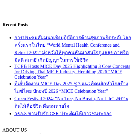
Recent Posts
การประชุมสัมมนาเชิงปฏิบัติการด้านสุขภาพจิตระดับโลก
ครั้งแรกในไทย “World Mental Health Conference and
Retreat 2025” มุ่งหวังให้ทุกคนหันมาสนใจดูแลสุขภาพจิต
มีสติ สมาธิ เกิดปัญญาในการใช้ชีวิต
TCEB Hosts MICE Day 2025 Highlighting 3 Core Concepts
for Driving Thai MICE Industry, Heralding 2026 “MICE
Celebration Year”
ทีเส็บจัดงาน MICE Day 2025 ชู 3 แนวคิดหลักหัวใจสร้าง
ไมซ์ไทย ปักธงปี 2026 “MICE Celebration Year”
Green Festival 2024: “No Tree, No Breath, No Life” เพราะ
ต้นไม้คือชีวิต คือลมหายใจ
วธอ.8 ขานรับจัด CSR ประเดิมให้เยาวชนระยอง
ABOUT US