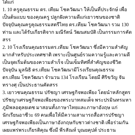
ได้แก่
1. 10 ครูคุณธรรม ดร. เทียม โชควัฒนา ให้เป็นที่ประจักษ์ เพื่อ
เป็นต้นแบบ ของคุณครู ปลูกฝังความดีแก่เยาวชนของชาติ
ปัจจุบันคุณครูคุณธรรมสตรีไทย ดร.เทียม โชควัฒนา รวม 130
ท่าน และได้รับเกียรติจาก มณีรัตน์ วัฒนสมบัติ เป็นกรรมการคัด
สรร
2. 10 โรงเรียนคุณธรรมดร.เทียม โชควัฒนา ซึ่งมีความสำคัญ
มากสำหรับประเทศชาติ เพราะเป็นศูนย์รวมความรู้และความดี
เป็นจุดเริ่มต้นของความสำเร็จ เป็นเข็มทิศที่สำคัญของชีวิต
ปัจจุบัน มูลนิธิ ดร.เทียม โชควัฒนามีโรงเรียนคุณธรรม
ดร.เทียม โชควัฒนา จำนวน 134 โรงเรียน โดยมี ศิริขวัญ จัน
ทรางศุ เป็นประธานคัดสรร
3. เยาวชนคุณธรรม ปรัชญา เศรษฐกิจพอเพียง โดยนำหลักสูตร
ปรัชญาเศรษฐกิจพอเพียงของพระบาทสมเด็จ พระปรมินทรมหา
ภูมิพลอดุลยเดช มาสอนทั้งภาษาไทยและภาษาอังฤษ แก่
นักเรียนอาชีวะ 69 คนเพื่อให้มีความสามารถสื่อสารปรัชญา
เศรษฐกิจพอเพียงเป็นภาษาอังกฤษกับชาวต่างชาติ เพื่อร่วมกัน
เผยแพร่พระเกียรติคุณ ซึ่งมี พีรสัณห์ บุณยคุปต์ ประธาน