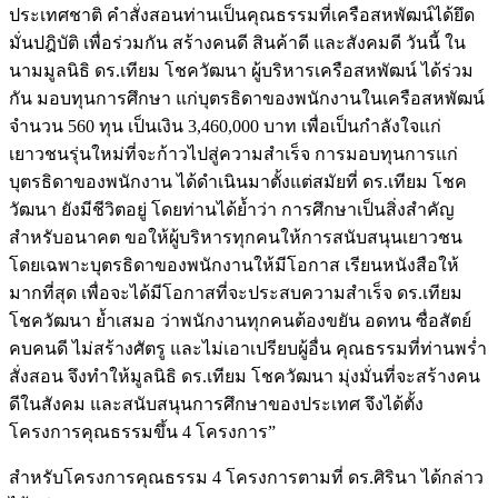
ประเทศชาติ คำสั่งสอนท่านเป็นคุณธรรมที่เครือสหพัฒน์ได้ยึด
มั่นปฎิบัติ เพื่อร่วมกัน สร้างคนดี สินค้าดี และสังคมดี วันนี้ ใน
นามมูลนิธิ ดร.เทียม โชควัฒนา ผู้บริหารเครือสหพัฒน์ ได้ร่วม
กัน มอบทุนการศึกษา แก่บุตรธิดาของพนักงานในเครือสหพัฒน์
จำนวน 560 ทุน เป็นเงิน 3,460,000 บาท เพื่อเป็นกำลังใจแก่
เยาวชนรุ่นใหม่ที่จะก้าวไปสู่ความสำเร็จ การมอบทุนการแก่
บุตรธิดาของพนักงาน ได้ดำเนินมาตั้งแต่สมัยที่ ดร.เทียม โชค
วัฒนา ยังมีชีวิตอยู่ โดยท่านได้ย้ำว่า การศึกษาเป็นสิ่งสำคัญ
สำหรับอนาคต ขอให้ผู้บริหารทุกคนให้การสนับสนุนเยาวชน
โดยเฉพาะบุตรธิดาของพนักงานให้มีโอกาส เรียนหนังสือให้
มากที่สุด เพื่อจะได้มีโอกาสที่จะประสบความสำเร็จ ดร.เทียม
โชควัฒนา ย้ำเสมอ ว่าพนักงานทุกคนต้องขยัน อดทน ซื่อสัตย์
คบคนดี ไม่สร้างศัตรู และไม่เอาเปรียบผู้อื่น คุณธรรมที่ท่านพร่ำ
สั่งสอน จึงทำให้มูลนิธิ ดร.เทียม โชควัฒนา มุ่งมั่นที่จะสร้างคน
ดีในสังคม และสนับสนุนการศึกษาของประเทศ จึงได้ตั้ง
โครงการคุณธรรมขึ้น 4 โครงการ”
สำหรับโครงการคุณธรรม 4 โครงการตามที่ ดร.ศิรินา ได้กล่าว