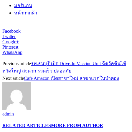
มอร์แกน
หน้ากากผ้า
Facebook
Twitter
Google+
Pinterest
WhatsApp
Previous article
รพ.ธนบุรี เปิด Drive-In Vaccine Unit ฉีดวัคซีนไข้
หวัดใหญ่ สะดวก รวดเร็ว ปลอดภัย
Next article
Cafe Amazon เปิดสาขาใหม่ สาขาแรกในป่าตอง
admin
RELATED ARTICLES
MORE FROM AUTHOR