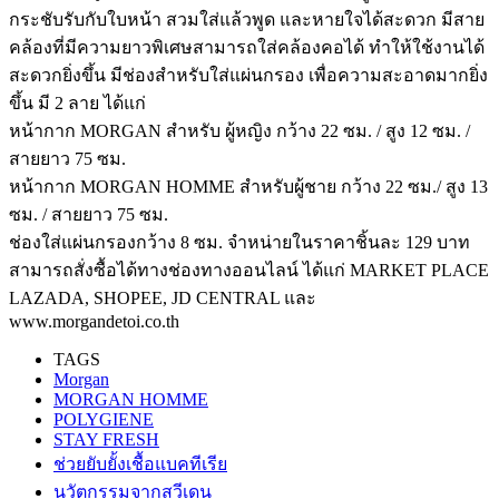
กระชับรับกับใบหน้า สวมใส่แล้วพูด และหายใจได้สะดวก มีสาย
คล้องที่มีความยาวพิเศษสามารถใส่คล้องคอได้ ทำให้ใช้งานได้
สะดวกยิ่งขึ้น มีช่องสำหรับใส่แผ่นกรอง เพื่อความสะอาดมากยิ่ง
ขึ้น มี 2 ลาย ได้แก่
หน้ากาก MORGAN สำหรับ ผู้หญิง กว้าง 22 ซม. / สูง 12 ซม. /
สายยาว 75 ซม.
หน้ากาก MORGAN HOMME สำหรับผู้ชาย กว้าง 22 ซม./ สูง 13
ซม. / สายยาว 75 ซม.
ช่องใส่แผ่นกรองกว้าง 8 ซม. จำหน่ายในราคาชิ้นละ 129 บาท
สามารถสั่งซื้อได้ทางช่องทางออนไลน์ ได้แก่ MARKET PLACE
LAZADA, SHOPEE, JD CENTRAL และ
www.morgandetoi.co.th
TAGS
Morgan
MORGAN HOMME
POLYGIENE
STAY FRESH
ช่วยยับยั้งเชื้อแบคทีเรีย
นวัตกรรมจากสวีเดน