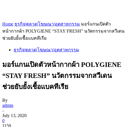
Home
ธุรกิจ|ตลาด|โฆษณา|อุตสาหกรรม
มอร์แกนเปิดตัว
หน้ากากผ้า POLYGIENE “STAY FRESH” นวัตกรรมจากสวีเดน
ช่วยยับยั้งเชื้อแบคทีเรีย
ธุรกิจ|ตลาด|โฆษณา|อุตสาหกรรม
มอร์แกนเปิดตัวหน้ากากผ้า POLYGIENE
“STAY FRESH” นวัตกรรมจากสวีเดน
ช่วยยับยั้งเชื้อแบคทีเรีย
By
admin
-
July 13, 2020
0
1159