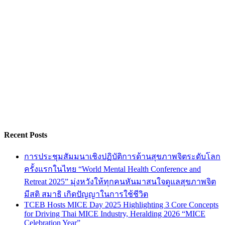
Recent Posts
การประชุมสัมมนาเชิงปฏิบัติการด้านสุขภาพจิตระดับโลก
ครั้งแรกในไทย “World Mental Health Conference and
Retreat 2025” มุ่งหวังให้ทุกคนหันมาสนใจดูแลสุขภาพจิต
มีสติ สมาธิ เกิดปัญญาในการใช้ชีวิต
TCEB Hosts MICE Day 2025 Highlighting 3 Core Concepts
for Driving Thai MICE Industry, Heralding 2026 “MICE
Celebration Year”