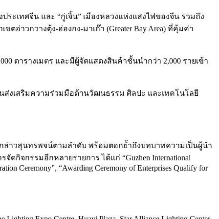
ประเทศจีน และ “กู่เจิ้น” เมืองหลวงแห่งแสงไฟของจีน รวมถึง
าวกวางตุ้ง-ฮ่องกง-มาเก๊า (Greater Bay Area) ที่คุ้มค่า
,000 ตารางเมตร และมีผู้จัดแสดงสินค้าชั้นนำกว่า 2,000 รายเข้า
อดจนส่งเสริมความร่วมมือด้านวัฒนธรรม ศิลปะ และเทคโนโลยี
ด้กล่าวสุนทรพจน์ตามลำดับ พร้อมตอกย้ำถึงบทบาทความเป็นผู้นำ
ดกิจกรรมอีกหลายรายการ ได้แก่ “Guzhen International
guration Ceremony”, “Awarding Ceremony of Enterprises Qualify for
ghting Expo Centre, Huayi Plaza, Star Alliance Lighting Center,