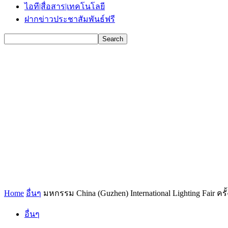
ไอที|สื่อสาร|เทคโนโลยี
ฝากข่าวประชาสัมพันธ์ฟรี
Home
อื่นๆ
มหกรรม China (Guzhen) International Lighting Fair ครั้
อื่นๆ