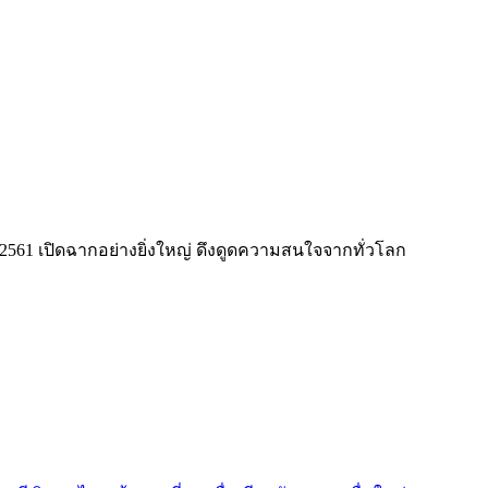
ปี 2561 เปิดฉากอย่างยิ่งใหญ่ ดึงดูดความสนใจจากทั่วโลก