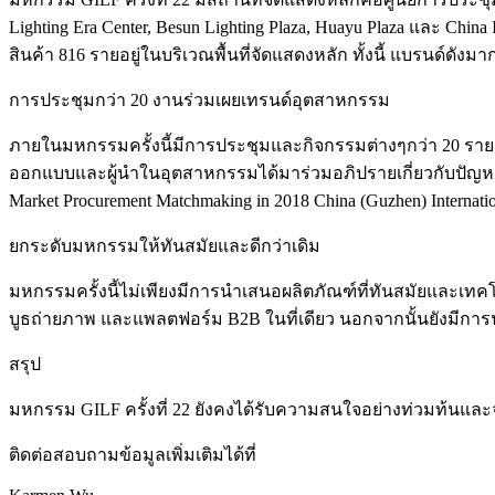
Lighting Era Center, Besun Lighting Plaza, Huayu Plaza และ China
สินค้า 816 รายอยู่ในบริเวณพื้นที่จัดแสดงหลัก ทั้งนี้ แบรนด์ดั
การประชุมกว่า 20 งานร่วมเผยเทรนด์อุตสาหกรรม
ภายในมหกรรมครั้งนี้มีการประชุมและกิจกรรมต่างๆกว่า 20 รายการ โ
ออกแบบและผู้นำในอุตสาหกรรมได้มาร่วมอภิปรายเกี่ยวกับปัญ
Market Procurement Matchmaking in 2018 China (Guzhen) Internationa
ยกระดับมหกรรมให้ทันสมัยและดีกว่าเดิม
มหกรรมครั้งนี้ไม่เพียงมีการนำเสนอผลิตภัณฑ์ที่ทันสมัยและเทคโ
บูธถ่ายภาพ และแพลตฟอร์ม B2B ในที่เดียว นอกจากนั้นยังมีการ
สรุป
มหกรรม GILF ครั้งที่ 22 ยังคงได้รับความสนใจอย่างท่วมท้น
ติดต่อสอบถามข้อมูลเพิ่มเติมได้ที่