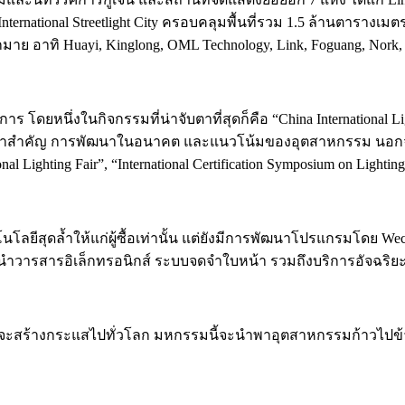
 International Streetlight City ครอบคลุมพื้นที่รวม 1.5 ล้านตารางเม
งมากมาย อาทิ Huayi, Kinglong, OML Technology, Link, Foguang, No
ดยหนึ่งในกิจกรรมที่น่าจับตาที่สุดก็คือ “China International Li
หาสำคัญ การพัฒนาในอนาคต และแนวโน้มของอุตสาหกรรม นอกจากน
l Lighting Fair”, “International Certification Symposium on Lighting
นโลยีสุดล้ำให้แก่ผู้ซื้อเท่านั้น แต่ยังมีการพัฒนาโปรแกรมโดย We
นำวารสารอิเล็กทรอนิกส์ ระบบจดจำใบหน้า รวมถึงบริการอัจฉริยะอ
และจะสร้างกระแสไปทั่วโลก มหกรรมนี้จะนำพาอุตสาหกรรมก้าวไป