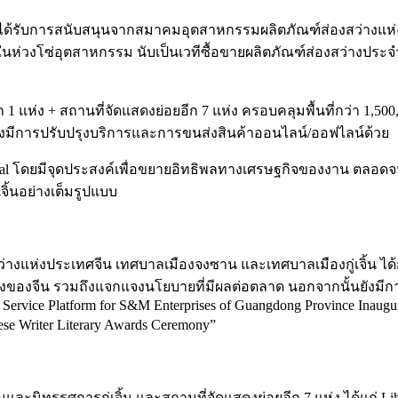
ดยได้รับการสนับสนุนจากสมาคมอุตสาหกรรมผลิตภัณฑ์ส่องสว่างแห่ง
งโซ่อุตสาหกรรม นับเป็นเวทีซื้อขายผลิตภัณฑ์ส่องสว่างประจำเขตอ่
 แห่ง + สถานที่จัดแสดงย่อยอีก 7 แห่ง ครอบคลุมพื้นที่กว่า 1,500
ังมีการปรับปรุงบริการและการขนส่งสินค้าออนไลน์/ออฟไลน์ด้วย
Festival โดยมีจุดประสงค์เพื่อขยายอิทธิพลทางเศรษฐกิจของงาน ตล
ิ้นอย่างเต็มรูปแบบ
ว่างแห่งประเทศจีน เทศบาลเมืองจงซาน และเทศบาลเมืองกู่เจิ้น ไ
จีน รวมถึงแจกแจงนโยบายที่มีผลต่อตลาด นอกจากนั้นยังมีการจั
lic Service Platform for S&M Enterprises of Guangdong Province Inau
ese Writer Literary Awards Ceremony”
ะนิทรรศการกู่เจิ้น และสถานที่จัดแสดงย่อยอีก 7 แห่ง ได้แก่ Lihe Li