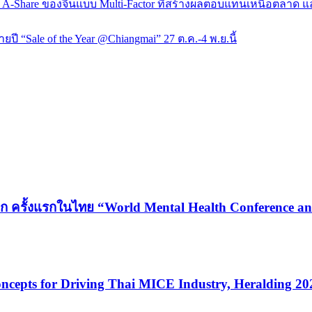
 A-Share ของจีนแบบ Multi-Factor ที่สร้างผลตอบแทนเหนือตลาด และ
ยปี “Sale of the Year @Chiangmai” 27 ต.ค.-4 พ.ย.นี้
ก ครั้งแรกในไทย “World Mental Health Conference and
cepts for Driving Thai MICE Industry, Heralding 2