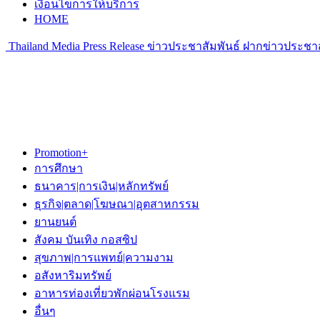
เงื่อนไขการให้บริการ
HOME
Thailand Media Press Release ข่าวประชาสัมพันธ์ ฝากข่าวประชาส
Promotion+
การศึกษา
ธนาคาร|การเงิน|หลักทรัพย์
ธุรกิจ|ตลาด|โฆษณา|อุตสาหกรรม
ยานยนต์
สังคม บันเทิง กอสซิป
สุขภาพ|การแพทย์|ความงาม
อสังหาริมทรัพย์
อาหารท่องเที่ยวพักผ่อนโรงแรม
อื่นๆ