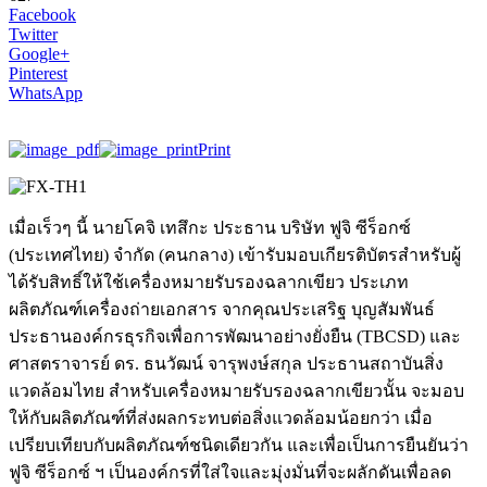
Facebook
Twitter
Google+
Pinterest
WhatsApp
Print
เมื่อเร็วๆ นี้ นายโคจิ เทสึกะ ประธาน บริษัท ฟูจิ ซีร็อกซ์
(ประเทศไทย) จำกัด (คนกลาง) เข้ารับมอบเกียรติบัตรสำหรับผู้
ได้รับสิทธิ์ให้ใช้เครื่องหมายรับรองฉลากเขียว ประเภท
ผลิตภัณฑ์เครื่องถ่ายเอกสาร จากคุณประเสริฐ บุญสัมพันธ์
ประธานองค์กรธุรกิจเพื่อการพัฒนาอย่างยั่งยืน (TBCSD) และ
ศาสตราจารย์ ดร. ธนวัฒน์ จารุพงษ์สกุล ประธานสถาบันสิ่ง
แวดล้อมไทย สำหรับเครื่องหมายรับรองฉลากเขียวนั้น จะมอบ
ให้กับผลิตภัณฑ์ที่ส่งผลกระทบต่อสิ่งแวดล้อมน้อยกว่า เมื่อ
เปรียบเทียบกับผลิตภัณฑ์ชนิดเดียวกัน และเพื่อเป็นการยืนยันว่า
ฟูจิ ซีร็อกซ์ ฯ เป็นองค์กรที่ใส่ใจและมุ่งมั่นที่จะผลักดันเพื่อลด