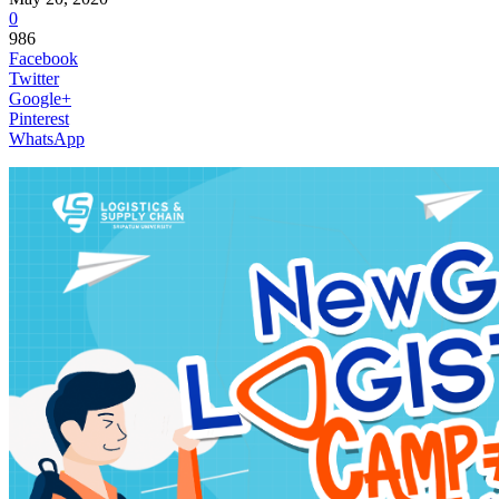
0
986
Facebook
Twitter
Google+
Pinterest
WhatsApp