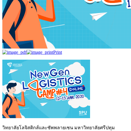
Print
วิทยาลัยโลจิสติกส์และซัพพลายเชน มหาวิทยาลัยศรีปทุม