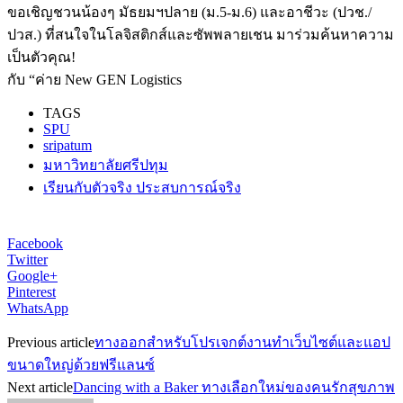
ขอเชิญชวนน้องๆ มัธยมฯปลาย (ม.5-ม.6) และอาชีวะ (ปวช./
ปวส.) ที่สนใจในโลจิสติกส์และซัพพลายเชน มาร่วมค้นหาความ
เป็นตัวคุณ!
กับ “ค่าย New GEN Logistics
TAGS
SPU
sripatum
มหาวิทยาลัยศรีปทุม
เรียนกับตัวจริง ประสบการณ์จริง
Facebook
Twitter
Google+
Pinterest
WhatsApp
Previous article
ทางออกสำหรับโปรเจกต์งานทำเว็บไซต์และแอป
ขนาดใหญ่ด้วยฟรีแลนซ์
Next article
Dancing with a Baker ทางเลือกใหม่ของคนรักสุขภาพ