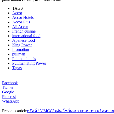
TAGS
Accor
Accor Hotels
Accor Plus
All Accor
French cuisine
international food
Japanese food
King Power
Promotion
pullman
Pullman hotels
Pullman King Power
Tapas
Facebook
Twitter
Google+
Pinterest
WhatsApp
Previous article
ทรัสต์ ‘AIMCG’ เด่น โชว์ผลประกอบการพร้อมจ่าย