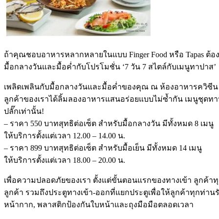
ถ้าคุณชอบอาหารหลากหลายในแบบ Finger Food หรือ Tapas ต้องที
มื้อกลางวันและมื้อค่ำกับโปรโมชั่น ‘7 วัน 7 สไตล์กับเมนูทาปาส’
เพลิดเพลินกับมื้อกลางวันและมื้อค่ำของคุณ ณ ห้องอาหารควิซีน 
ลูกค้าของเราได้ลิ้มลองอาหารแสนอร่อยแบบไม่ซ้ำกัน เมนูชุดทา
ปลั๊กเท่านั้น!
– ราคา 550 บาทสุทธิต่อเซ็ต สำหรับมื้อกลางวัน มีทั้งหมด 8 เมนู
ให้บริการตั้งแต่เวลา 12.00 – 14.00 น.
– ราคา 899 บาทสุทธิต่อเซ็ต สำหรับมื้อเย็น มีทั้งหมด 14 เมนู
ให้บริการตั้งแต่เวลา 18.00 – 20.00 น.
เพื่อความปลอดภัยของเรา ตั้งแต่ขั้นตอนแรกของทางเข้า ลูกค้
ลูกค้า รวมถึงประตูทางเข้า-ออกที่แยกประตูเพื่อให้ลูกค้าทุกท
หน้ากาก, พลาสติกป้องกันใบหน้าและถุงมือมือตลอดเวลา