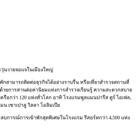
วุ่นวายจอแจในเมืองใหญ่
สามารถติดต่อธุรกิจได้อย่างราบรื่น หรือเที่ยวสำรวจสถานที่
ตัว ด้วยการสานต่อค่านิยมแห่งการสำรวจเรียนรู้ ความสะดวกสบาย
ือกว่า 120 แห่งทั่วโลก อาทิ โรงแรมพูลแมนปารีส ตูร์ ไอเฟล,
น เซาเปาลู วิลลา โอลิมเปีย
บการณ์การเข้าพักสุดพิเศษในโรงแรม รีสอร์ทกว่า 4,500 แห่ง