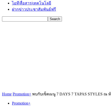
ไอที|สื่อสาร|เทคโนโลยี
ฝากข่าวประชาสัมพันธ์ฟรี
Home
Promotion+
พบกับเซ็ตเมนู 7 DAYS 7 TAPAS STYLES ณ ห้อ
Promotion+