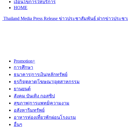
เงื่อนไขการให้บริการ
HOME
Thailand Media Press Release ข่าวประชาสัมพันธ์ ฝากข่าวประชาส
Promotion+
การศึกษา
ธนาคาร|การเงิน|หลักทรัพย์
ธุรกิจ|ตลาด|โฆษณา|อุตสาหกรรม
ยานยนต์
สังคม บันเทิง กอสซิป
สุขภาพ|การแพทย์|ความงาม
อสังหาริมทรัพย์
อาหารท่องเที่ยวพักผ่อนโรงแรม
อื่นๆ