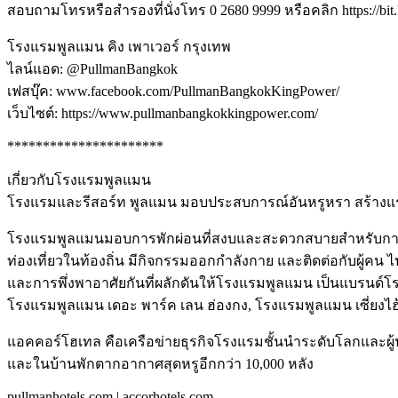
สอบถามโทรหรือสำรองที่นั่งโทร 0 2680 9999 หรือคลิก https://bi
โรงแรมพูลแมน คิง เพาเวอร์ กรุงเทพ
ไลน์แอด: @PullmanBangkok
เฟสบุ๊ค: www.facebook.com/PullmanBangkokKingPower/
เว็บไซต์: https://www.pullmanbangkokkingpower.com/
**********************
เกี่ยวกับโรงแรมพูลแมน
โรงแรมและรีสอร์ท พูลแมน มอบประสบการณ์อันหรูหรา สร้างแ
โรงแรมพูลแมนมอบการพักผ่อนที่สงบและสะดวกสบายสำหรับการเดินทา
ท่องเที่ยวในท้องถิ่น มีกิจกรรมออกกำลังกาย และติดต่อกับผู้ค
และการพึ่งพาอาศัยกันที่ผลักดันให้โรงแรมพูลแมน เป็นแบรนด์โร
โรงแรมพูลแมน เดอะ พาร์ค เลน ฮ่องกง, โรงแรมพูลแมน เซี่ยงไ
แอคคอร์โฮเทล คือเครือข่ายธุรกิจโรงแรมชั้นนำระดับโลกและผ
และในบ้านพักตากอากาศสุดหรูอีกกว่า 10,000 หลัง
pullmanhotels.com | accorhotels.com