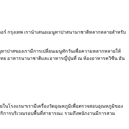
 เพาเวอร์ กรุงเทพ เรานำเสนอเมนูทาปาสนานาชาติหลากหลายสำหรับ
เมนูทาปาสของเรามีการเปลี่ยนเมนูทักวันเพื่อความหลากหลายให้
รไทย อาหารนานาชาติและอาหารญี่ปุ่นที่ ณ ห้องอาหารควิซีน อัน
ในโรงแรมฯเรามีเครื่องวัดอุณหภูมิเพื่อตรวจสอบอุณหภูมิของ
ให้บริการบริเวณรอบพื้นที่สาธารณะ รวมถึงพนักงานมีการสวม