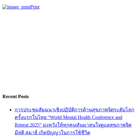
Print
Recent Posts
การประชุมสัมมนาเชิงปฏิบัติการด้านสุขภาพจิตระดับโลก
ครั้งแรกในไทย “World Mental Health Conference and
Retreat 2025” มุ่งหวังให้ทุกคนหันมาสนใจดูแลสุขภาพจิต
มีสติ สมาธิ เกิดปัญญาในการใช้ชีวิต