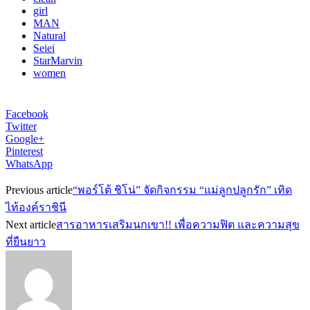
girl
MAN
Natural
Seiei
StarMarvin
women
Facebook
Twitter
Google+
Pinterest
WhatsApp
Previous article
“พอร์โต้ ชิโน่” จัดกิจกรรม “แม่ลูกปลูกรัก” เทิด
ไท้องค์ราชินี
Next article
สารอาหารเสริมนกเขา!! เพื่อความฟิต และความสุข
ที่ยืนยาว