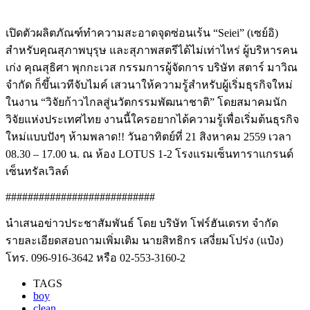
เปิดตัวผลิตภัณฑ์ทำความสะอาดจุดซ่อนเร้น “Seiei” (เซย์อิ)
สำหรับคุณสุภาพบุรุษ และสุภาพสตรีได้ไม่เท่าไหร่ ผู้บริหารคน
เก่ง คุณสุธิศา พุกกะเวส กรรมการผู้จัดการ บริษัท สตาร์ มาวิณ
จำกัด ก็ขึ้นเวทีจับไมค์ เสวนาให้ความรู้สำหรับผู้เริ่มธุรกิจใหม่
ในงาน “วิจัยก้าวไกลสู่นวัตกรรมพัฒนาชาติ” โดยสมาคมนัก
วิจัยแห่งประเทศไทย งานนี้ใครอยากได้ความรู้เพื่อเริ่มต้นธุรกิจ
ใหม่แบบปังๆ ห้ามพลาด!! วันอาทิตย์ที่ 21 สิงหาคม 2559 เวลา
08.30 – 17.00 น. ณ ห้อง LOTUS 1-2 โรงแรมเซ็นทาราแกรนด์
เซ็นทรัลเวิลด์
###########################
นำเสนอข่าวประชาสัมพันธ์ โดย บริษัท โฟร์ฮันเดรท จำกัด
รายละเอียดสอบถามเพิ่มเติม นายสิทธิกร เสงี่ยมโปร่ง (แป๋ง)
โทร. 096-916-3642 หรือ 02-553-3160-2
TAGS
boy
clean