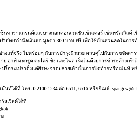
าย อาทิ มะกรูด ตะไคร้ ขิง และไพล เริ่มต้นด้วยการชำระล้างเท
กระเปร่าตั้งแต่ศีรษะจรดปลายเท้าเป็นการปิดท้ายทรีทเม้นท์ พร้
ได้ที่ โทร. 0 2100 1234 ต่อ 6511, 6516 หรืออีเมล์: spacgcw@chr
เวิลด์ได้ที่
gkok
rld