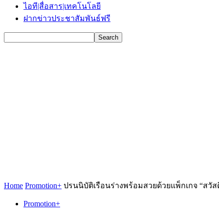
ไอที|สื่อสาร|เทคโนโลยี
ฝากข่าวประชาสัมพันธ์ฟรี
Home
Promotion+
ปรนนิบัติเรือนร่างพร้อมสวยด้วยแพ็กเกจ “สวัส
Promotion+