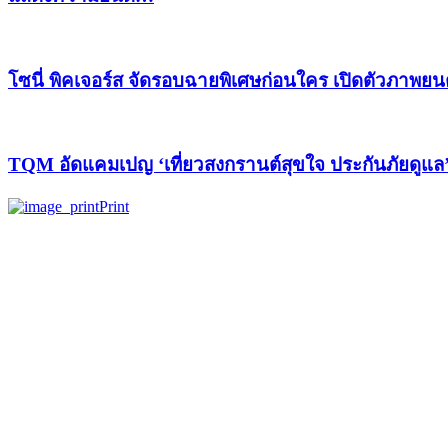
Print
Recent Posts
การประชุมสัมมนาเชิงปฏิบัติการด้านสุขภาพจิตระดับโลก ครั
ในการใช้ชีวิต
TCEB Hosts MICE Day 2025 Highlighting 3 Core Concepts for
ทีเส็บจัดงาน MICE Day 2025 ชู 3 แนวคิดหลักหัวใจสร้างไมซ