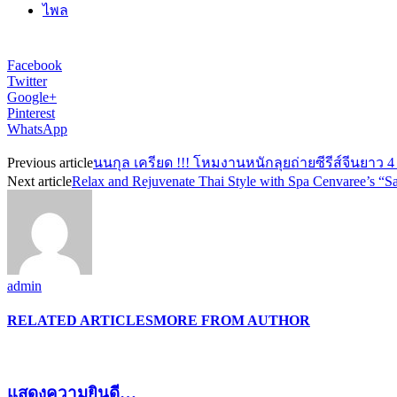
Next article
Relax and Rejuvenate Thai Style with Spa Cenvaree’s “S
admin
RELATED ARTICLES
MORE FROM AUTHOR
แสดงความยินดี…
โซนี่ พิคเจอร์ส จัดรอบฉายพิเศษก่อนใคร เปิดตัวภาพยน
TQM อัดแคมเปญ ‘เที่ยวสงกรานต์สุขใจ ประกันภัยดูแล