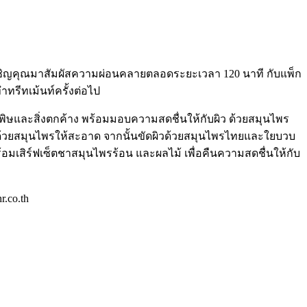
้าด้วยสมุนไพรให้สะอาด จากนั้นขัดผิวด้วยสมุนไพรไทยและใยบวบ
อมเสิร์ฟเซ็ตชาสมุนไพรร้อน และผลไม้ เพื่อคืนความสดชื่นให้กับ
.co.th