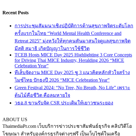
Recent Posts
การประชุมสัมมนาเชิงปฏิบัติการด้านสุขภาพจิตระดับโลก
ครั้งแรกในไทย “World Mental Health Conference and
Retreat 2025” มุ่งหวังให้ทุกคนหันมาสนใจดูแลสุขภาพจิต
มีสติ สมาธิ เกิดปัญญาในการใช้ชีวิต
TCEB Hosts MICE Day 2025 Highlighting 3 Core Concepts
for Driving Thai MICE Industry, Heralding 2026 “MICE
Celebration Year”
ทีเส็บจัดงาน MICE Day 2025 ชู 3 แนวคิดหลักหัวใจสร้าง
ไมซ์ไทย ปักธงปี 2026 “MICE Celebration Year”
Green Festival 2024: “No Tree, No Breath, No Life” เพราะ
ต้นไม้คือชีวิต คือลมหายใจ
วธอ.8 ขานรับจัด CSR ประเดิมให้เยาวชนระยอง
ABOUT US
ThaimediaPr.com เว็บบริการข่าวประชาสัมพันธ์ธุรกิจ คลิปวิดีโอ
โฆษณา สำหรับองค์กรธุรกิจต่างๆฟรี เป็นเว็บไซต์ในเครือ