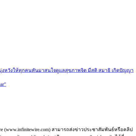
มุ่งหวังให้ทุกคนหันมาสนใจดูแลสุขภาพจิต มีสติ สมาธิ เกิดปัญญา
ar”
ire (www.infinitewire.com) สามารถส่งข่าวประชาสัมพันธ์หรือคลิป