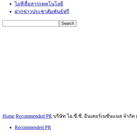
ไอที|สื่อสาร|เทคโนโลยี
ฝากข่าวประชาสัมพันธ์ฟรี
Home
Recommended PR
บริษัท ไอ.ซี.ซี. อินเตอร์เนชั่นแนล จำก
Recommended PR