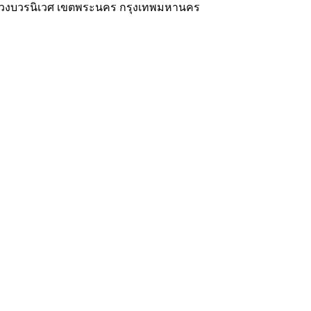
แขวงบวรนิเวศ เขตพระนคร กรุงเทพมหานคร