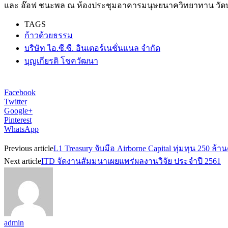
และ อ๊อฟ ชนะพล ณ ห้องประชุมอาคารมนุษยนาควิทยาทาน วัดบว
TAGS
ก้าวด้วยธรรม
บริษัท ไอ.ซี.ซี. อินเตอร์เนชั่นแนล จำกัด
บุญเกียรติ โชควัฒนา
Facebook
Twitter
Google+
Pinterest
WhatsApp
Previous article
L1 Treasury จับมือ Airborne Capital ทุ่มทุน 250 ล้า
Next article
ITD จัดงานสัมมนาเผยแพร่ผลงานวิจัย ประจำปี 2561
admin