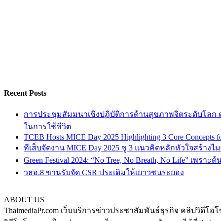
Recent Posts
การประชุมสัมมนาเชิงปฏิบัติการด้านสุขภาพจิตระดับโลก ครั
ในการใช้ชีวิต
TCEB Hosts MICE Day 2025 Highlighting 3 Core Concepts for
ทีเส็บจัดงาน MICE Day 2025 ชู 3 แนวคิดหลักหัวใจสร้างไมซ
Green Festival 2024: “No Tree, No Breath, No Life” เพราะต
วธอ.8 ขานรับจัด CSR ประเดิมให้เยาวชนระยอง
ABOUT US
ThaimediaPr.com เว็บบริการข่าวประชาสัมพันธ์ธุรกิจ คลิปวิดีโอโ