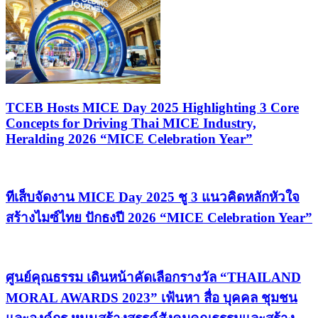
TCEB Hosts MICE Day 2025 Highlighting 3 Core
Concepts for Driving Thai MICE Industry,
Heralding 2026 “MICE Celebration Year”
ทีเส็บจัดงาน MICE Day 2025 ชู 3 แนวคิดหลักหัวใจ
สร้างไมซ์ไทย ปักธงปี 2026 “MICE Celebration Year”
ศูนย์คุณธรรม เดินหน้าคัดเลือกรางวัล “THAILAND
MORAL AWARDS 2023” เฟ้นหา สื่อ บุคคล ชุมชน