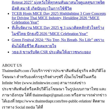
Retreat 2025” มุ่งหวังให้ทุกคนหันมาสนใจดูแลสุขภาพจิต
มีสติ สมาธิ เกิดปัญญาในการใช้ชีวิต
TCEB Hosts MICE Day 2025 Highlighting 3 Core Concepts
for Driving Thai MICE Industry, Heralding 2026 “MICE
Celebration Year”
ทีเส็บจัดงาน MICE Day 2025 ชู 3 แนวคิดหลักหัวใจสร้าง
ไมซ์ไทย ปักธงปี 2026 “MICE Celebration Year”
Green Festival 2024: “No Tree, No Breath, No Life” เพราะ
ต้นไม้คือชีวิต คือลมหายใจ
วธอ.8 ขานรับจัด CSR ประเดิมให้เยาวชนระยอง
ABOUT US
ThaimediaPr.com เว็บบริการข่าวประชาสัมพันธ์ธุรกิจ คลิปวิดีโอ
โฆษณา สำหรับองค์กรธุรกิจต่างๆฟรี เป็นเว็บไซต์ในเครือ
Infinite Wire (www.infinitewire.com) สามารถส่งข่าว
ประชาสัมพันธ์หรือคลิปวิดีโอโฆษณา ในรูปแบบภาษาไทย และ
ภาษาอังกฤษ ได้ที่ thaimediapr@gmail.com หรือสามารถฝากข่าว
ได้เองที่ https://www.thaimediapr.com/free-public-relation/ ติดตาม
เราทาง Social media ได้ที่