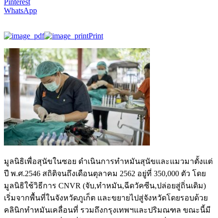
Pinterest
WhatsApp
Print
มูลนิธิเพื่อสุนัขในซอย ดำเนินการทำหมันสุนัขและแมวมาตั้งแต่
ปี พ.ศ.2546 สถิติจนถึงเดือนตุลาคม 2562 อยู่ที่ 350,000 ตัว โดย
มูลนิธิใช้วิธีการ CNVR (จับ,ทำหมัน,ฉีดวัคซีน,ปล่อยสู่ถิ่นเดิม)
เริ่มจากพื้นที่ในจังหวัดภูเก็ต และขยายไปสู่จังหวัดโดยรอบด้วย
คลินิกทำหมันเคลื่อนที่ รวมถึงกรุงเทพฯและปริมณฑล ขณะนี้มี