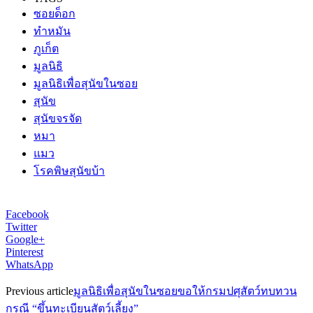
ซอยด็อก
ทำหมัน
ภูเก็ต
มูลนิธิ
มูลนิธิเพื่อสุนัขในซอย
สุนัข
สุนัขจรจัด
หมา
แมว
โรคพิษสุนัขบ้า
Facebook
Twitter
Google+
Pinterest
WhatsApp
Previous article
มูลนิธิเพื่อสุนัขในซอยขอให้กรมปศุสัตว์ทบทวน
กรณี “ขึ้นทะเบียนสัตว์เลี้ยง”