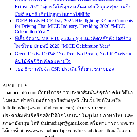
Retreat 2025” มุ่งหวังให้ทุกคนหันมาสนใจดูแลสุขภาพจิต
มีสติ สมาธิ เกิดปัญญาในการใช้ชีวิต
TCEB Hosts MICE Day 2025 Highlighting 3 Core Concepts
for Driving Thai MICE Industry, Heralding 2026 “MICE
Celebration Year”
ทีเส็บจัดงาน MICE Day 2025 ชู 3 แนวคิดหลักหัวใจสร้าง
ไมซ์ไทย ปักธงปี 2026 “MICE Celebration Year”
Green Festival 2024: “No Tree, No Breath, No Life” เพราะ
ต้นไม้คือชีวิต คือลมหายใจ
วธอ.8 ขานรับจัด CSR ประเดิมให้เยาวชนระยอง
ABOUT US
ThaimediaPr.com เว็บบริการข่าวประชาสัมพันธ์ธุรกิจ คลิปวิดีโอ
โฆษณา สำหรับองค์กรธุรกิจต่างๆฟรี เป็นเว็บไซต์ในเครือ
Infinite Wire (www.infinitewire.com) สามารถส่งข่าว
ประชาสัมพันธ์หรือคลิปวิดีโอโฆษณา ในรูปแบบภาษาไทย และ
ภาษาอังกฤษ ได้ที่ thaimediapr@gmail.com หรือสามารถฝากข่าว
ได้เองที่ https://www.thaimediapr.com/free-public-relation/ ติดตาม