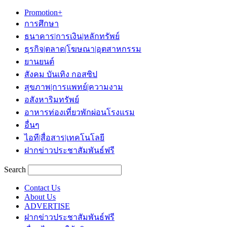
Promotion+
การศึกษา
ธนาคาร|การเงิน|หลักทรัพย์
ธุรกิจ|ตลาด|โฆษณา|อุตสาหกรรม
ยานยนต์
สังคม บันเทิง กอสซิป
สุขภาพ|การแพทย์|ความงาม
อสังหาริมทรัพย์
อาหารท่องเที่ยวพักผ่อนโรงแรม
อื่นๆ
ไอที|สื่อสาร|เทคโนโลยี
ฝากข่าวประชาสัมพันธ์ฟรี
Search
Contact Us
About Us
ADVERTISE
ฝากข่าวประชาสัมพันธ์ฟรี