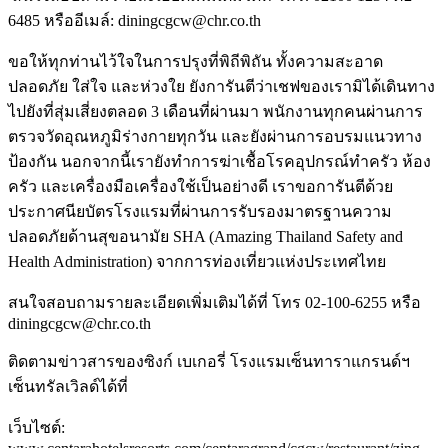
6485 หรืออีเมล์: diningcgcw@chr.co.th
ขอให้ทุกท่านไว้ใจในการปรุงที่พิถีพิถัน ทั้งความสะอาด
ปลอดภัย ใส่ใจ และห่วงใย ยังการันตีว่าเชฟของเรามิได้เดินทาง
ไปยังที่สุ่มเสี่ยงตลอด 3 เดือนที่ผ่านมา พนักงานทุกคนผ่านการ
ตรวจวัดอุณหภูมิร่างกายทุกวัน และยังผ่านการอบรมแนวทาง
ป้องกัน นอกจากนี้เรายังทำการฆ่าเชื้อโรคอุปกรณ์ทำครัว ห้อง
ครัว และเครื่องมือเครื่องใช้เป็นอย่างดี เราขอการันตีด้วย
ประกาศนียบัตรโรงแรมที่ผ่านการรับรองมาตรฐานความ
ปลอดภัยด้านสุขอนามัย SHA (Amazing Thailand Safety and
Health Administration) จากการท่องเที่ยวแห่งประเทศไทย
สนใจสอบถามรายละเอียดเพิ่มเติมได้ที่ โทร 02-100-6255 หรือ
diningcgcw@chr.co.th
ติดตามข่าวสารของซิงก์ เบเกอรี่ โรงแรมเซ็นทาราแกรนด์ฯ
เซ็นทรัลเวิลด์ได้ที่
เว็บไซต์: