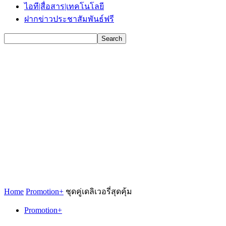
ไอที|สื่อสาร|เทคโนโลยี
ฝากข่าวประชาสัมพันธ์ฟรี
Home
Promotion+
ชุดคู่เดลิเวอรี่สุดคุ้ม
Promotion+