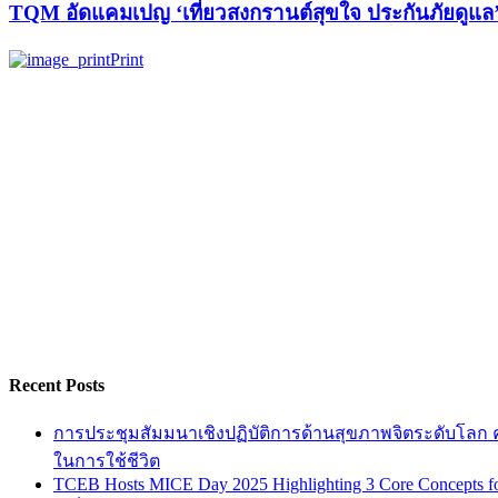
TQM อัดแคมเปญ ‘เที่ยวสงกรานต์สุขใจ ประกันภัยดูแล
Print
Recent Posts
การประชุมสัมมนาเชิงปฏิบัติการด้านสุขภาพจิตระดับโลก ครั
ในการใช้ชีวิต
TCEB Hosts MICE Day 2025 Highlighting 3 Core Concepts for