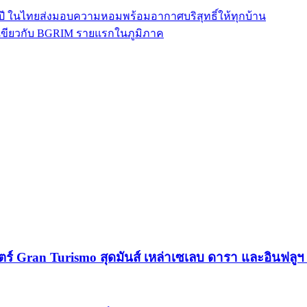
 ปี ในไทยส่งมอบความหอมพร้อมอากาศบริสุทธิ์ให้ทุกบ้าน
สีเขียวกับ BGRIM รายแรกในภูมิภาค
ตร์ Gran Turismo สุดมันส์ เหล่าเซเลบ ดารา และอินฟลู