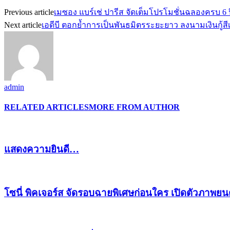
Previous article
เมซอง แบร์เช่ ปารีส จัดเต็มโปรโมชั่นฉลองครบ 6
Next article
เอดีบี ตอกย้ำการเป็นพันธมิตรระยะยาว ลงนามเงินกู้
admin
RELATED ARTICLES
MORE FROM AUTHOR
แสดงความยินดี…
โซนี่ พิคเจอร์ส จัดรอบฉายพิเศษก่อนใคร เปิดตัวภาพยน