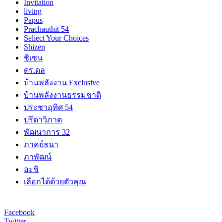
Invitation
living
Papus
Prachauthit 54
Seliect Your Choices
Shizen
ชิเซน
ดร.ดล
บ้านพลังงาน Exclusive
บ้านพลังงานธรรมชาติ
ประชาอุทิศ 54
ปรีดาวิภาต
พัฒนาการ 32
ภาคย์ธนา
ภาพัฒน์
อะชิ
เลือกได้ด้วยตัวคุณ
Facebook
Twitter