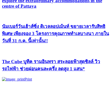
explore the extraordinary accommodations in the
centre of Pattaya
นัมเบอร์วันเฮ้าส์ซิ่ง ดิเวลลอปเม้นท์ ขยายเวลารับสิทธิ
พิเศษ เพียงจอง 3 โครงการคุณภาพทำเลบางนา ภายใน
วันที่ 31 ก.ค. นี้เท่านั้น!!
The Cube บูทีค รามอินทรา สระลอยฟ้าสุดชิลล์ วิว
รถไฟฟ้า ช่วยผ่อนคนละครึ่ง ลดสูง 1 แสน*
Print