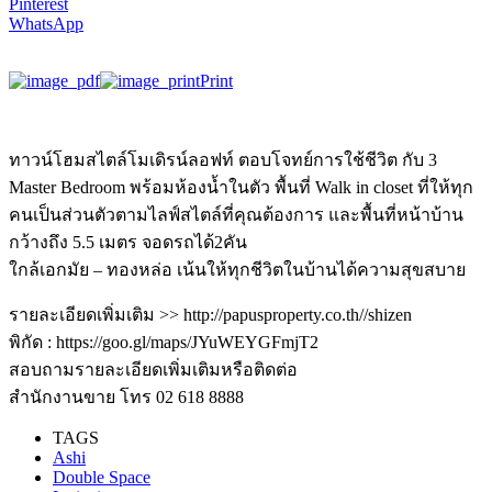
Pinterest
WhatsApp
Print
ทาวน์โฮมสไตล์โมเดิรน์ลอฟท์ ตอบโจทย์การใช้ชีวิต กับ 3
Master Bedroom พร้อมห้องน้ำในตัว พื้นที่ Walk in closet ที่ให้ทุก
คนเป็นส่วนตัวตามไลฟ์สไตล์ที่คุณต้องการ และพื้นที่หน้าบ้าน
กว้างถึง 5.5 เมตร จอดรถได้2คัน
ใกล้เอกมัย – ทองหล่อ เน้นให้ทุกชีวิตในบ้านได้ความสุขสบาย
รายละเอียดเพิ่มเติม >> http://papusproperty.co.th//shizen
พิกัด : https://goo.gl/maps/JYuWEYGFmjT2
สอบถามรายละเอียดเพิ่มเติมหรือติดต่อ
สำนักงานขาย โทร 02 618 8888
TAGS
Ashi
Double Space