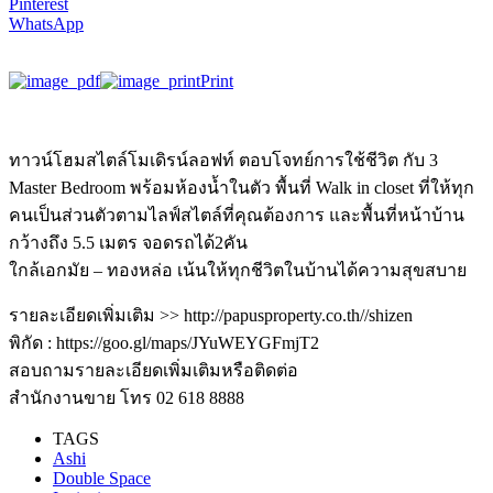
Pinterest
WhatsApp
Print
ทาวน์โฮมสไตล์โมเดิรน์ลอฟท์ ตอบโจทย์การใช้ชีวิต กับ 3
Master Bedroom พร้อมห้องน้ำในตัว พื้นที่ Walk in closet ที่ให้ทุก
คนเป็นส่วนตัวตามไลฟ์สไตล์ที่คุณต้องการ และพื้นที่หน้าบ้าน
กว้างถึง 5.5 เมตร จอดรถได้2คัน
ใกล้เอกมัย – ทองหล่อ เน้นให้ทุกชีวิตในบ้านได้ความสุขสบาย
รายละเอียดเพิ่มเติม >> http://papusproperty.co.th//shizen
พิกัด : https://goo.gl/maps/JYuWEYGFmjT2
สอบถามรายละเอียดเพิ่มเติมหรือติดต่อ
สำนักงานขาย โทร 02 618 8888
TAGS
Ashi
Double Space