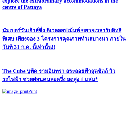
explore the extraordinary accommodations in the
centre of Pattaya
นัมเบอร์วันเฮ้าส์ซิ่ง ดิเวลลอปเม้นท์ ขยายเวลารับสิทธิ
พิเศษ เพียงจอง 3 โครงการคุณภาพทำเลบางนา ภายใน
วันที่ 31 ก.ค. นี้เท่านั้น!!
The Cube บูทีค รามอินทรา สระลอยฟ้าสุดชิลล์ วิว
รถไฟฟ้า ช่วยผ่อนคนละครึ่ง ลดสูง 1 แสน*
Print