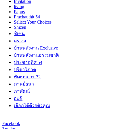
Invitation
living
Papus
Prachauthit 54
Seliect Your Choices
Shizen
ชิเซน
ดร.ดล
บ้านพลังงาน Exclusive
บ้านพลังงานธรรมชาติ
ประชาอุทิศ 54
ปรีดาวิภาต
พัฒนาการ 32
ภาคย์ธนา
ภาพัฒน์
อะชิ
เลือกได้ด้วยตัวคุณ
Facebook
Twitter